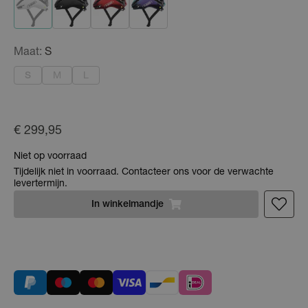
Maat:
S
S
M
L
€ 299,95
Niet op voorraad
Tijdelijk niet in voorraad. Contacteer ons voor de verwachte
levertermijn.
In
winkelmandje