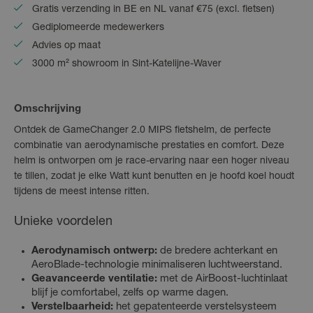
Gratis verzending in BE en NL vanaf €75 (excl. fietsen)
Gediplomeerde medewerkers
Advies op maat
3000 m² showroom in Sint-Katelijne-Waver
Omschrijving
Ontdek de GameChanger 2.0 MIPS fietshelm, de perfecte
combinatie van aerodynamische prestaties en comfort. Deze
helm is ontworpen om je race-ervaring naar een hoger niveau
te tillen, zodat je elke Watt kunt benutten en je hoofd koel houdt
tijdens de meest intense ritten.
Unieke voordelen
Aerodynamisch ontwerp:
de bredere achterkant en
AeroBlade-technologie minimaliseren luchtweerstand.
Geavanceerde ventilatie:
met de AirBoost-luchtinlaat
blijf je comfortabel, zelfs op warme dagen.
Verstelbaarheid:
het gepatenteerde verstelsysteem