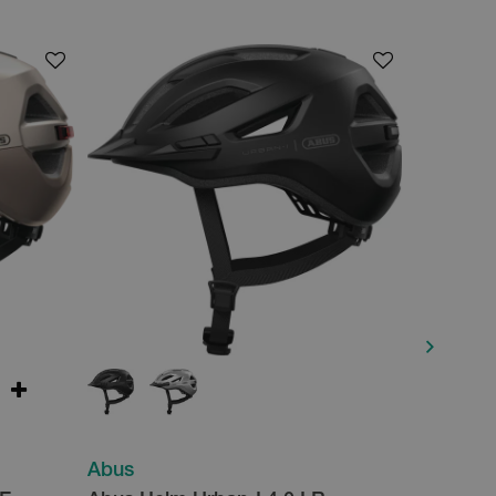
Abus
Abus