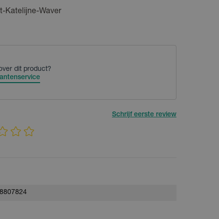
t-Katelijne-Waver
over dit product?
antenservice
Schrijf eerste review
8807824