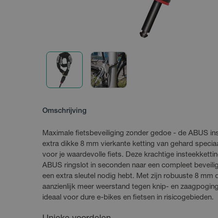
Omschrijving
Maximale fietsbeveiliging zonder gedoe - de ABUS i
extra dikke 8 mm vierkante ketting van gehard speciaa
voor je waardevolle fiets. Deze krachtige insteekketti
ABUS ringslot in seconden naar een compleet beveili
een extra sleutel nodig hebt. Met zijn robuuste 8 mm 
aanzienlijk meer weerstand tegen knip- en zaagpoging
ideaal voor dure e-bikes en fietsen in risicogebieden.