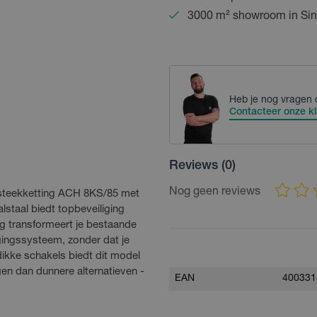
3000 m² showroom in Sin
Heb je nog vragen 
Contacteer onze kl
Reviews
(0)
Nog geen reviews
nsteekketting ACH 8KS/85 met
lstaal biedt topbeveiliging
ng transformeert je bestaande
gingssysteem, zonder dat je
dikke schakels biedt dit model
en dan dunnere alternatieven -
EAN
400331