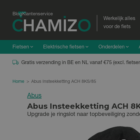
Blog
Klantenservice
Werkelijk alles
voor de fiets
Fietsen
Elektrische fietsen
Onderdelen
Gratis verzending in BE en NL vanaf €75 (excl. fietse
Home
>
Abus Insteekketting ACH 8KS/85
Abus
Abus Insteekketting ACH 8
Upgrade je ringslot naar topbeveiliging zonde