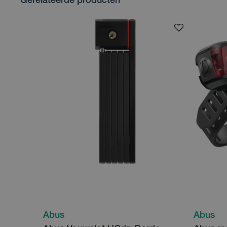
Gerelateerde producten
Abus
Abus