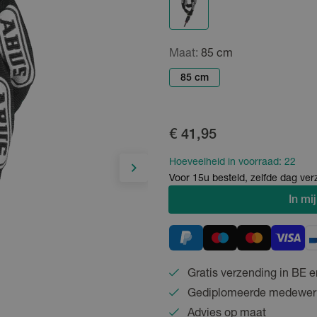
Maat:
85 cm
85 cm
€ 41,95
Hoeveelheid in voorraad:
22
Voor 15u besteld, zelfde dag ve
In
mij
Gratis verzending in BE e
Gediplomeerde medewer
Advies op maat