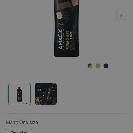
Maat:
One size