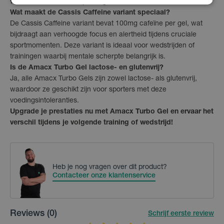
worden, wat de kans op maagklachten vermindert.
Wat maakt de Cassis Caffeine variant speciaal?
De Cassis Caffeine variant bevat 100mg cafeïne per gel, wat
bijdraagt aan verhoogde focus en alertheid tijdens cruciale
sportmomenten. Deze variant is ideaal voor wedstrijden of
trainingen waarbij mentale scherpte belangrijk is.
Is de Amacx Turbo Gel lactose- en glutenvrij?
Ja, alle Amacx Turbo Gels zijn zowel lactose- als glutenvrij,
waardoor ze geschikt zijn voor sporters met deze
voedingsintoleranties.
Upgrade je prestaties nu met Amacx Turbo Gel en ervaar het
verschil tijdens je volgende training of wedstrijd!
Heb je nog vragen over dit product?
Contacteer onze klantenservice
Reviews
(0)
Schrijf eerste review