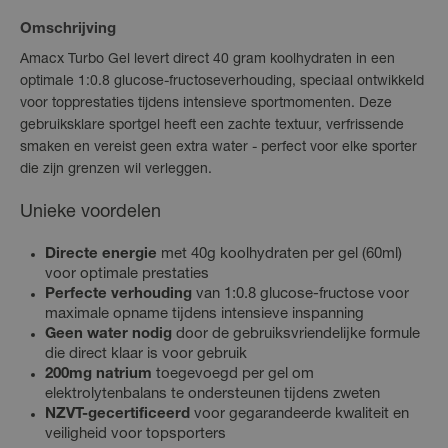
Omschrijving
Amacx Turbo Gel levert direct 40 gram koolhydraten in een
optimale 1:0.8 glucose-fructoseverhouding, speciaal ontwikkeld
voor topprestaties tijdens intensieve sportmomenten. Deze
gebruiksklare sportgel heeft een zachte textuur, verfrissende
smaken en vereist geen extra water - perfect voor elke sporter
die zijn grenzen wil verleggen.
Unieke voordelen
Directe energie
met 40g koolhydraten per gel (60ml)
voor optimale prestaties
Perfecte verhouding
van 1:0.8 glucose-fructose voor
maximale opname tijdens intensieve inspanning
Geen water nodig
door de gebruiksvriendelijke formule
die direct klaar is voor gebruik
200mg natrium
toegevoegd per gel om
elektrolytenbalans te ondersteunen tijdens zweten
NZVT-gecertificeerd
voor gegarandeerde kwaliteit en
veiligheid voor topsporters