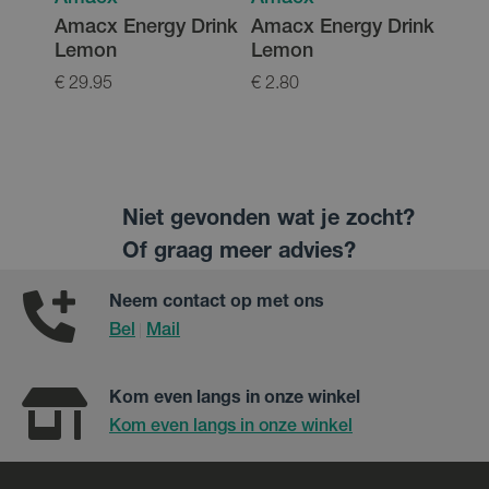
Amacx Energy Drink
Amacx Energy Drink
Amac
Lemon
Lemon
Wat
€ 29.95
€ 2.80
€ 3.0
Niet gevonden wat je zocht?
Of graag meer advies?
Neem contact op met ons
Bel
Mail
|
Kom even langs in onze winkel
Kom even langs in onze winkel