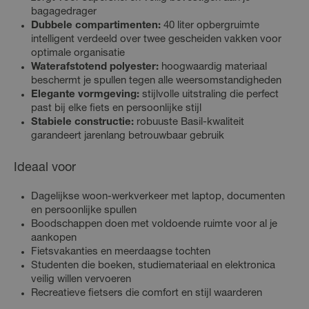
bagagedrager
Dubbele compartimenten:
40 liter opbergruimte
intelligent verdeeld over twee gescheiden vakken voor
optimale organisatie
Waterafstotend polyester:
hoogwaardig materiaal
beschermt je spullen tegen alle weersomstandigheden
Elegante vormgeving:
stijlvolle uitstraling die perfect
past bij elke fiets en persoonlijke stijl
Stabiele constructie:
robuuste Basil-kwaliteit
garandeert jarenlang betrouwbaar gebruik
Ideaal voor
Dagelijkse woon-werkverkeer met laptop, documenten
en persoonlijke spullen
Boodschappen doen met voldoende ruimte voor al je
aankopen
Fietsvakanties en meerdaagse tochten
Studenten die boeken, studiemateriaal en elektronica
veilig willen vervoeren
Recreatieve fietsers die comfort en stijl waarderen