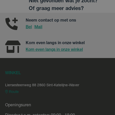
Niet gevonden wat je zocht?
Of graag meer advies?
Neem contact op met ons
Bel
Mail
|
Kom even langs in onze winkel
Kom even langs in onze winkel
WINKEL
Liersesteenweg 88 2860 Sint-Katelijne-Waver
Route
Openingsuren