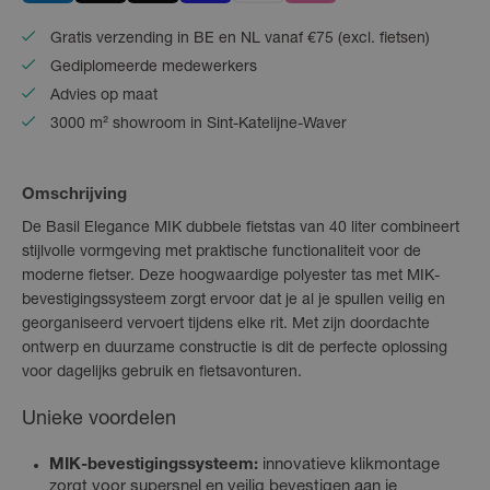
Gratis verzending in BE en NL vanaf €75 (excl. fietsen)
Gediplomeerde medewerkers
Advies op maat
3000 m² showroom in Sint-Katelijne-Waver
Omschrijving
De Basil Elegance MIK dubbele fietstas van 40 liter combineert
stijlvolle vormgeving met praktische functionaliteit voor de
moderne fietser. Deze hoogwaardige polyester tas met MIK-
bevestigingssysteem zorgt ervoor dat je al je spullen veilig en
georganiseerd vervoert tijdens elke rit. Met zijn doordachte
ontwerp en duurzame constructie is dit de perfecte oplossing
voor dagelijks gebruik en fietsavonturen.
Unieke voordelen
MIK-bevestigingssysteem:
innovatieve klikmontage
zorgt voor supersnel en veilig bevestigen aan je