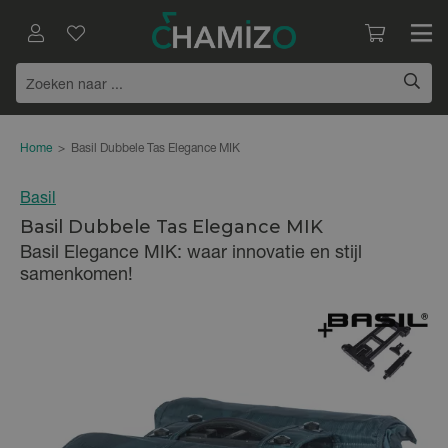
Home
>
Basil Dubbele Tas Elegance MIK
Basil
Basil Dubbele Tas Elegance MIK
Basil Elegance MIK: waar innovatie en stijl
samenkomen!