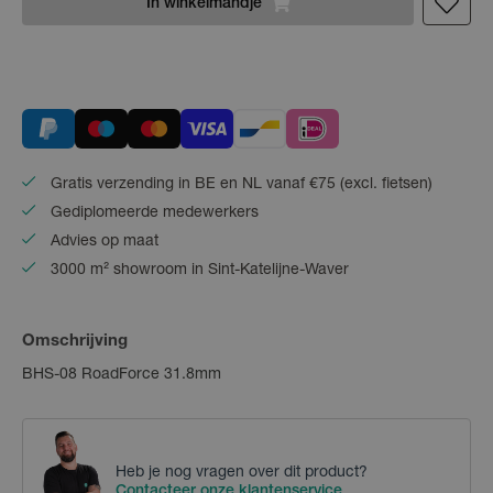
In
winkelmandje
Gratis verzending in BE en NL vanaf €75 (excl. fietsen)
Gediplomeerde medewerkers
Advies op maat
3000 m² showroom in Sint-Katelijne-Waver
Omschrijving
BHS-08 RoadForce 31.8mm
Heb je nog vragen over dit product?
Contacteer onze klantenservice