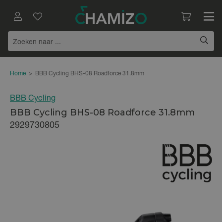
Home
>
BBB Cycling BHS-08 Roadforce 31.8mm
BBB Cycling
BBB Cycling BHS-08 Roadforce 31.8mm
2929730805