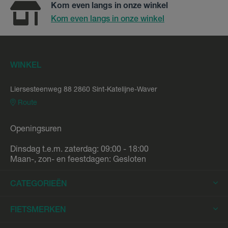
Kom even langs in onze winkel
Kom even langs in onze winkel
WINKEL
Liersesteenweg 88 2860 Sint-Katelijne-Waver
Route
Openingsuren
Dinsdag t.e.m. zaterdag: 09:00 - 18:00
Maan-, zon- en feestdagen: Gesloten
CATEGORIEËN
Elektrische Fietsen
FIETSMERKEN
Elektrische Stadsfietsen