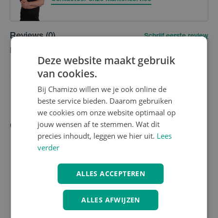
Reviews
(0)
Schrijf eerste review
Nog geen reviews
Deze website maakt gebruik
van cookies.
Bij Chamizo willen we je ook online de
beste service bieden. Daarom gebruiken
we cookies om onze website optimaal op
jouw wensen af te stemmen. Wat dit
Gerelateerde producten
precies inhoudt, leggen we hier uit.
Lees
verder
ALLES ACCEPTEREN
ALLES AFWIJZEN