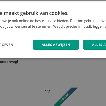
e maakt gebruik van cookies.
en we je ook online de beste service bieden. Daarom gebruiken w
op jouw wensen af te stemmen. Wat dit precies inhoudt, leggen w
tie
ERGEVEN
ALLES AFWIJZEN
ALLES 
ijd met vertrouwen, wetende
h onderweg!