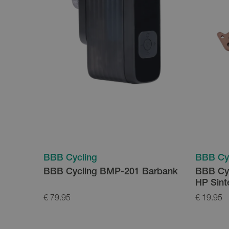
BBB Cycling
BBB Cy
BBB Cycling BMP-201 Barbank
BBB Cyc
HP Sint
€ 79.95
€ 19.95