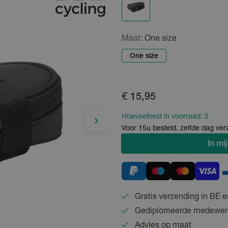
Maat:
One size
One size
€ 15,95
Hoeveelheid in voorraad:
2
Voor 15u besteld, zelfde dag ve
In
mij
Gratis verzending in BE e
Gediplomeerde medewer
Advies op maat