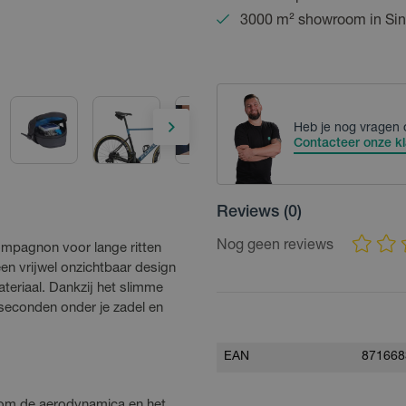
3000 m² showroom in Sin
Heb je nog vragen 
Contacteer onze kl
Reviews
(0)
Nog geen reviews
ompagnon voor lange ritten
n vrijwel onzichtbaar design
teriaal. Dankzij het slimme
seconden onder je zadel en
EAN
871668
om de aerodynamica en het