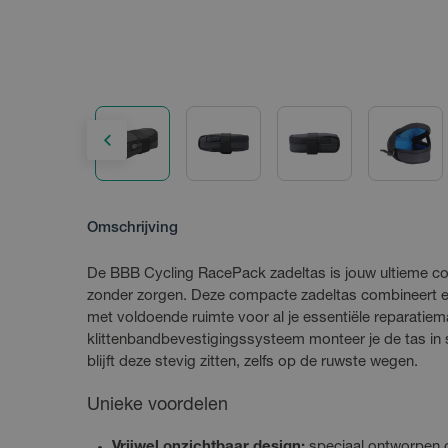
Omschrijving
De BBB Cycling RacePack zadeltas is jouw ultieme c
zonder zorgen. Deze compacte zadeltas combineert ee
met voldoende ruimte voor al je essentiële reparatiema
klittenbandbevestigingssysteem monteer je de tas in 
blijft deze stevig zitten, zelfs op de ruwste wegen.
Unieke voordelen
Vrijwel onzichtbaar design:
speciaal ontworpen 