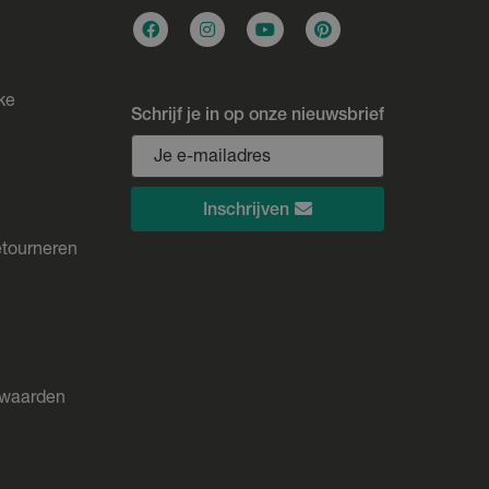
ke
Schrijf je in op onze nieuwsbrief
Inschrijven
etourneren
rwaarden