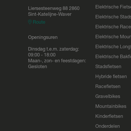
Elektrische Fiet
Liersesteenweg 88 2860
Sint-Katelijne-Waver
Elektrische Stad
Route
Elektrische Race
Elektrische Moun
Openingsuren
Elektrische Longt
Dinsdag t.e.m. zaterdag:
09:00 - 18:00
Elektrische Bakf
Maan-, zon- en feestdagen:
Gesloten
Stadsfietsen
Hybride fietsen
Racefietsen
Gravelbikes
Mountainbikes
Kinderfietsen
Onderdelen