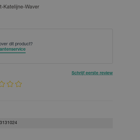
t-Katelijne-Waver
over dit product?
antenservice
Schrijf eerste review
3131024