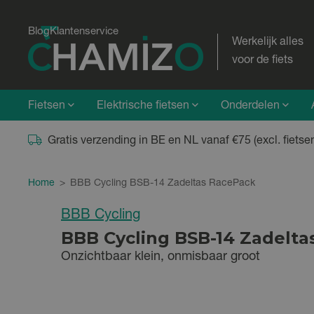
Blog
Klantenservice
Werkelijk alles
voor de fiets
Fietsen
Elektrische fietsen
Onderdelen
Gratis verzending in BE en NL vanaf €75 (excl. fietse
Home
>
BBB Cycling BSB-14 Zadeltas RacePack
BBB Cycling
BBB Cycling BSB-14 Zadelt
Onzichtbaar klein, onmisbaar groot