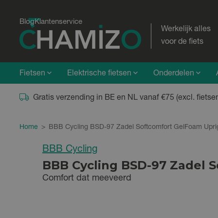
Blog
Klantenservice
Werkelijk alles
voor de fiets
Fietsen
Elektrische fietsen
Onderdelen
Gratis verzending in BE en NL vanaf €75 (excl. fietse
Home
>
BBB Cycling BSD-97 Zadel Softcomfort GelFoam Upri
BBB Cycling
BBB Cycling BSD-97 Zadel 
Comfort dat meeveerd