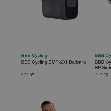
BBB Cycling
BBB Cy
BBB Cycling BMP-201 Barbank
BBB Cyc
HP Sint
€ 79.95
€ 19.95