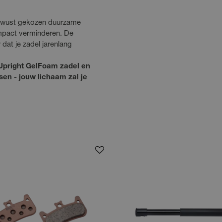
 bewust gekozen duurzame
impact verminderen. De
dat je zadel jarenlang
Upright GelFoam zadel en
sen - jouw lichaam zal je