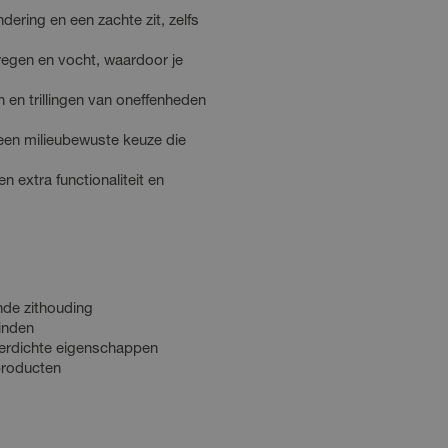
ering en een zachte zit, zelfs
egen en vocht, waardoor je
 en trillingen van oneffenheden
een milieubewuste keuze die
 extra functionaliteit en
nde zithouding
inden
terdichte eigenschappen
producten