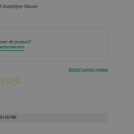
t-Katelijne-Waver
over dit product?
antenservice
Schrijf eerste review
3145786