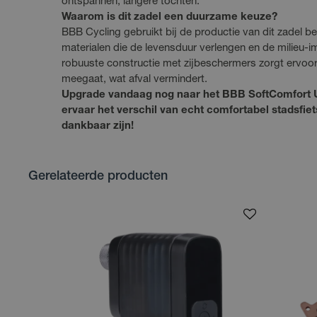
ontspannen, langere tochten.
Waarom is dit zadel een duurzame keuze?
BBB Cycling gebruikt bij de productie van dit zadel
materialen die de levensduur verlengen en de milieu-
robuuste constructie met zijbeschermers zorgt ervoor 
meegaat, wat afval vermindert.
Upgrade vandaag nog naar het BBB SoftComfort 
ervaar het verschil van echt comfortabel stadsfiet
dankbaar zijn!
Gerelateerde producten