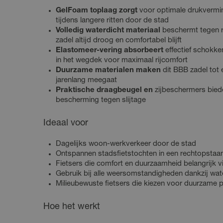
GelFoam toplaag zorgt
voor optimale drukvermind
tijdens langere ritten door de stad
Volledig waterdicht materiaal
beschermt tegen r
zadel altijd droog en comfortabel blijft
Elastomeer-vering absorbeert
effectief schokken
in het wegdek voor maximaal rijcomfort
Duurzame materialen maken
dit BBB zadel tot 
jarenlang meegaat
Praktische draagbeugel en
zijbeschermers bieden
bescherming tegen slijtage
Ideaal voor
Dagelijks woon-werkverkeer door de stad
Ontspannen stadsfietstochten in een rechtopstaa
Fietsers die comfort en duurzaamheid belangrijk v
Gebruik bij alle weersomstandigheden dankzij wa
Milieubewuste fietsers die kiezen voor duurzame 
Hoe het werkt