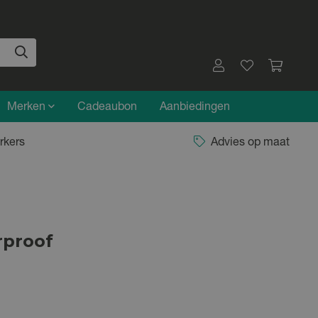
Merken
Cadeaubon
Aanbiedingen
rkers
Advies op maat
rproof