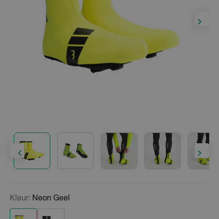
Kleur:
Neon Geel