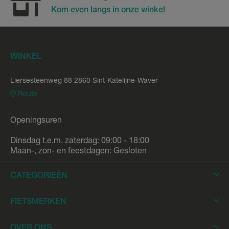
Kom even langs in onze winkel
WINKEL
Liersesteenweg 88 2860 Sint-Katelijne-Waver
Route
Openingsuren
Dinsdag t.e.m. zaterdag: 09:00 - 18:00
Maan-, zon- en feestdagen: Gesloten
CATEGORIEËN
Elektrische Fietsen
FIETSMERKEN
Elektrische Stadsfietsen
Trek
OVER ONS