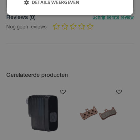
DETAILS WEERGEVEN
Reviews
(0)
Schrijf eerste review
Nog geen reviews
Gerelateerde producten