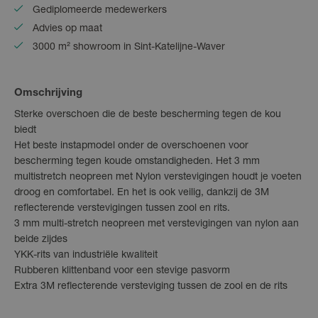
Gediplomeerde medewerkers
Advies op maat
3000 m² showroom in Sint-Katelijne-Waver
Omschrijving
Sterke overschoen die de beste bescherming tegen de kou
biedt
Het beste instapmodel onder de overschoenen voor
bescherming tegen koude omstandigheden. Het 3 mm
multistretch neopreen met Nylon verstevigingen houdt je voeten
droog en comfortabel. En het is ook veilig, dankzij de 3M
reflecterende verstevigingen tussen zool en rits.
3 mm multi-stretch neopreen met verstevigingen van nylon aan
beide zijdes
YKK-rits van industriële kwaliteit
Rubberen klittenband voor een stevige pasvorm
Extra 3M reflecterende versteviging tussen de zool en de rits