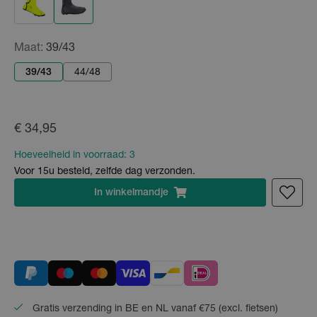
Maat:
39/43
39/43
44/48
€ 34,95
Hoeveelheid in voorraad:
3
Voor 15u besteld, zelfde dag verzonden.
In
winkelmandje
Gratis verzending in BE en NL vanaf €75 (excl. fietsen)