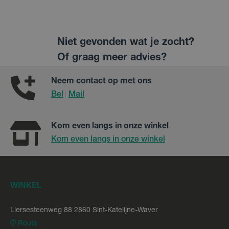
Niet gevonden wat je zocht?
Of graag meer advies?
Neem contact op met ons
Bel
Mail
|
Kom even langs in onze winkel
Kom even langs in onze winkel
WINKEL
Liersesteenweg 88 2860 Sint-Katelijne-Waver
Route