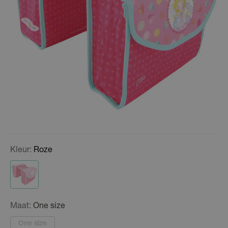
Kleur:
Roze
Maat:
One size
One size