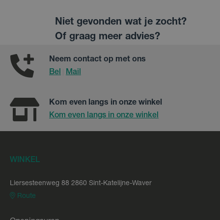
Niet gevonden wat je zocht?
Of graag meer advies?
Neem contact op met ons
Bel
Mail
|
Kom even langs in onze winkel
Kom even langs in onze winkel
WINKEL
Liersesteenweg 88 2860 Sint-Katelijne-Waver
Route