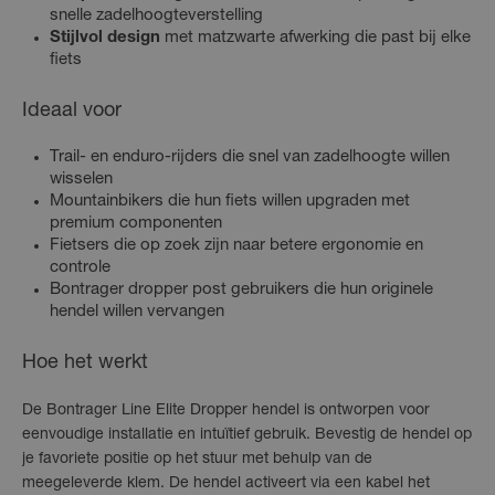
snelle zadelhoogteverstelling
Stijlvol design
met matzwarte afwerking die past bij elke
fiets
Ideaal voor
Trail- en enduro-rijders die snel van zadelhoogte willen
wisselen
Mountainbikers die hun fiets willen upgraden met
premium componenten
Fietsers die op zoek zijn naar betere ergonomie en
controle
Bontrager dropper post gebruikers die hun originele
hendel willen vervangen
Hoe het werkt
De Bontrager Line Elite Dropper hendel is ontworpen voor
eenvoudige installatie en intuïtief gebruik. Bevestig de hendel op
je favoriete positie op het stuur met behulp van de
meegeleverde klem. De hendel activeert via een kabel het