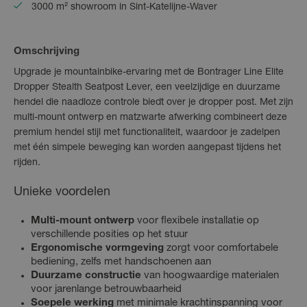
3000 m² showroom in Sint-Katelijne-Waver
Omschrijving
Upgrade je mountainbike-ervaring met de Bontrager Line Elite
Dropper Stealth Seatpost Lever, een veelzijdige en duurzame
hendel die naadloze controle biedt over je dropper post. Met zijn
multi-mount ontwerp en matzwarte afwerking combineert deze
premium hendel stijl met functionaliteit, waardoor je zadelpen
met één simpele beweging kan worden aangepast tijdens het
rijden.
Unieke voordelen
Multi-mount ontwerp
voor flexibele installatie op
verschillende posities op het stuur
Ergonomische vormgeving
zorgt voor comfortabele
bediening, zelfs met handschoenen aan
Duurzame constructie
van hoogwaardige materialen
voor jarenlange betrouwbaarheid
Soepele werking
met minimale krachtinspanning voor