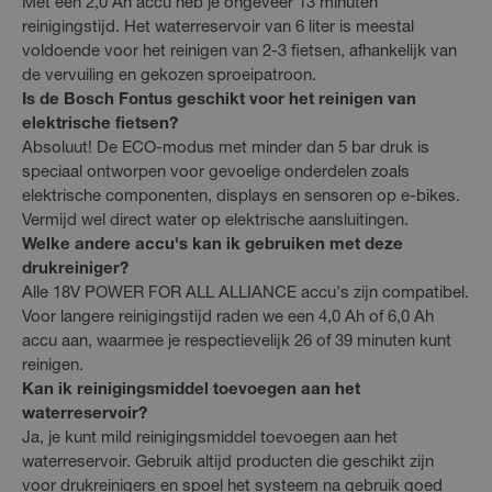
Met een 2,0 Ah accu heb je ongeveer 13 minuten
reinigingstijd. Het waterreservoir van 6 liter is meestal
voldoende voor het reinigen van 2-3 fietsen, afhankelijk van
de vervuiling en gekozen sproeipatroon.
Is de Bosch Fontus geschikt voor het reinigen van
elektrische fietsen?
Absoluut! De ECO-modus met minder dan 5 bar druk is
speciaal ontworpen voor gevoelige onderdelen zoals
elektrische componenten, displays en sensoren op e-bikes.
Vermijd wel direct water op elektrische aansluitingen.
Welke andere accu's kan ik gebruiken met deze
drukreiniger?
Alle 18V POWER FOR ALL ALLIANCE accu's zijn compatibel.
Voor langere reinigingstijd raden we een 4,0 Ah of 6,0 Ah
accu aan, waarmee je respectievelijk 26 of 39 minuten kunt
reinigen.
Kan ik reinigingsmiddel toevoegen aan het
waterreservoir?
Ja, je kunt mild reinigingsmiddel toevoegen aan het
waterreservoir. Gebruik altijd producten die geschikt zijn
voor drukreinigers en spoel het systeem na gebruik goed