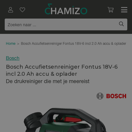
Home
>
Bosch Accufietsenreiniger Fontus 18V-6 incl 2.0 Ah accu & oplader
Bosch
Bosch Accufietsenreiniger Fontus 18V-6
incl 2.0 Ah accu & oplader
De drukreiniger die met je meereist