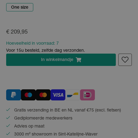
One size
€ 209,95
Hoeveelheid in voorraad:
7
Voor 15u besteld, zelfde dag verzonden.
In
winkelmandje
Gratis verzending in BE en NL vanaf €75 (excl. fietsen)
Gediplomeerde medewerkers
Advies op maat
3000 m² showroom in Sint-Katelijne-Waver