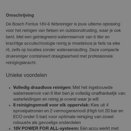
Omschrijving
De Bosch Fontus 18V-6 fietsreiniger is jouw ultieme oplossing
voor het reinigen van fietsen en outdooruitrusting, waar je ook
bent. Met een geïntegreerd waterreservoir van 6 liter en
krachtige accutechnologie reinig je moeiteloos je fiets na elke
rit, zelfs op locaties zonder wateraansluiting. Deze compacte
drukreiniger combineert draagbaarheid met professionele
reinigingskracht.
Unieke voordelen
Volledig draadloos reinigen:
Met het ingebouwde
waterreservoir van 6 liter ben je volledig onafhankelijk van
waterleidingen en reinig je overal waar je wilt
8 reinigingsmodi voor elk oppervlak:
Kies uit 4
sproeipatronen en 2 vermogensmodi (High tot 20 bar en
ECO onder 5 bar) voor optimale reiniging van zowel
robuuste als gevoelige onderdelen
18V POWER FOR ALL-systeem:
Eén accu werkt met