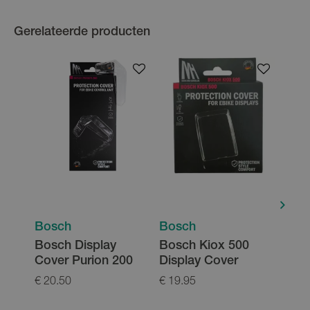
Gerelateerde producten
Bosch
Bosch
Bos
Bosch Display
Bosch Kiox 500
Bos
Cover Purion 200
Display Cover
800 
€ 20.50
€ 19.95
€ 10