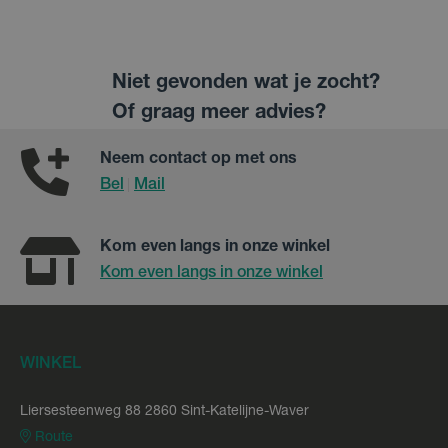
Niet gevonden wat je zocht?
Of graag meer advies?
Neem contact op met ons
Bel
Mail
|
Kom even langs in onze winkel
Kom even langs in onze winkel
WINKEL
Liersesteenweg 88 2860 Sint-Katelijne-Waver
Route