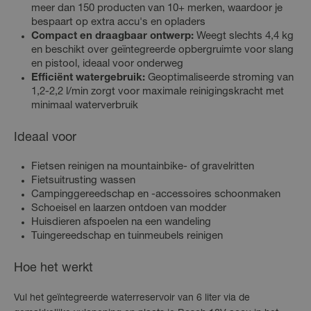
meer dan 150 producten van 10+ merken, waardoor je
bespaart op extra accu's en opladers
Compact en draagbaar ontwerp:
Weegt slechts 4,4 kg
en beschikt over geïntegreerde opbergruimte voor slang
en pistool, ideaal voor onderweg
Efficiënt watergebruik:
Geoptimaliseerde stroming van
1,2-2,2 l/min zorgt voor maximale reinigingskracht met
minimaal waterverbruik
Ideaal voor
Fietsen reinigen na mountainbike- of gravelritten
Fietsuitrusting wassen
Campinggereedschap en -accessoires schoonmaken
Schoeisel en laarzen ontdoen van modder
Huisdieren afspoelen na een wandeling
Tuingereedschap en tuinmeubels reinigen
Hoe het werkt
Vul het geïntegreerde waterreservoir van 6 liter via de