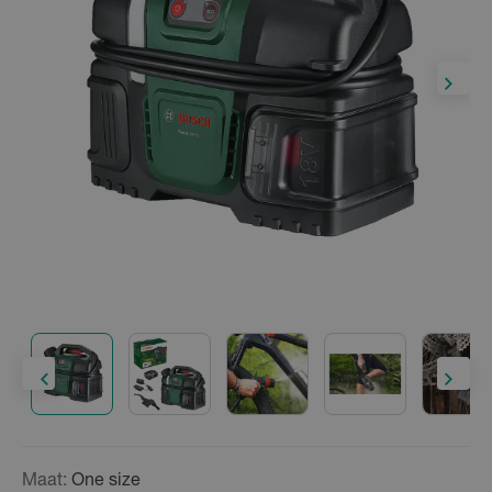
Maat:
One size