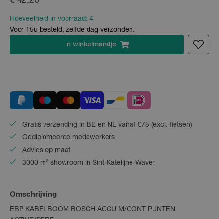
€ 42,20
Hoeveelheid in voorraad:
4
Voor 15u besteld, zelfde dag verzonden.
In
winkelmandje
Gratis verzending in BE en NL vanaf €75 (excl. fietsen)
Gediplomeerde medewerkers
Advies op maat
3000 m² showroom in Sint-Katelijne-Waver
Omschrijving
EBP KABELBOOM BOSCH ACCU M/CONT PUNTEN