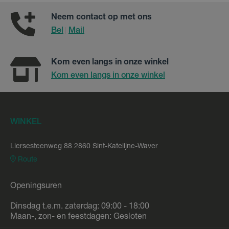
Neem contact op met ons
Bel
Mail
|
Kom even langs in onze winkel
Kom even langs in onze winkel
WINKEL
Liersesteenweg 88 2860 Sint-Katelijne-Waver
Route
Openingsuren
Dinsdag t.e.m. zaterdag: 09:00 - 18:00
Maan-, zon- en feestdagen: Gesloten