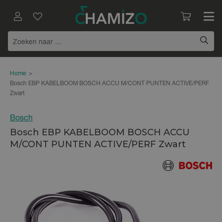
Home
>
Bosch EBP KABELBOOM BOSCH ACCU M/CONT PUNTEN ACTIVE/PERF
Zwart
Bosch
Bosch EBP KABELBOOM BOSCH ACCU
M/CONT PUNTEN ACTIVE/PERF Zwart