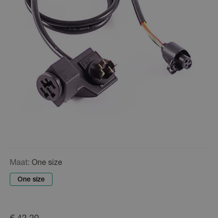
Maat:
One size
One size