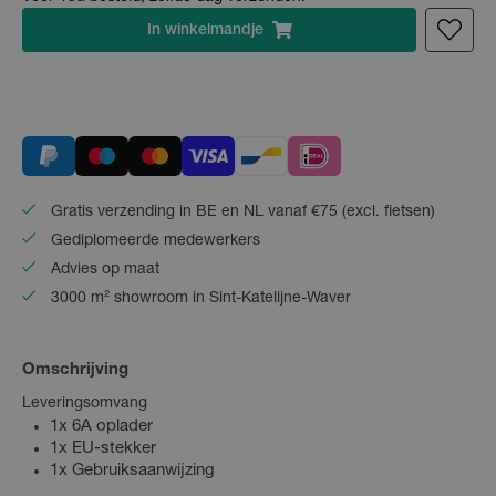
In
winkelmandje
Gratis verzending in BE en NL vanaf €75 (excl. fietsen)
Gediplomeerde medewerkers
Advies op maat
3000 m² showroom in Sint-Katelijne-Waver
Omschrijving
Leveringsomvang
1x 6A oplader
1x EU-stekker
1x Gebruiksaanwijzing