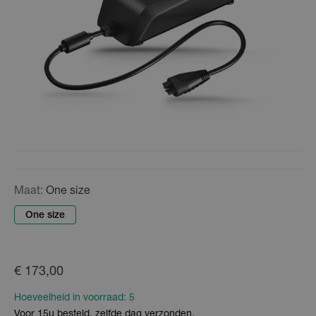
Maat:
One size
One size
€ 173,00
Hoeveelheid in voorraad:
5
Voor 15u besteld, zelfde dag verzonden.