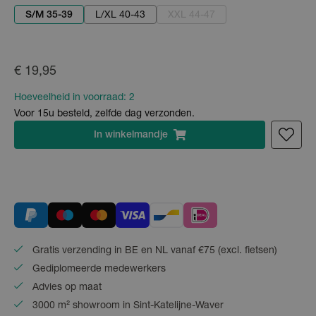
S/M 35-39
L/XL 40-43
XXL 44-47
€ 19,95
Hoeveelheid in voorraad:
2
Voor 15u besteld, zelfde dag verzonden.
In
winkelmandje
Gratis verzending in BE en NL vanaf €75 (excl. fietsen)
Gediplomeerde medewerkers
Advies op maat
3000 m² showroom in Sint-Katelijne-Waver