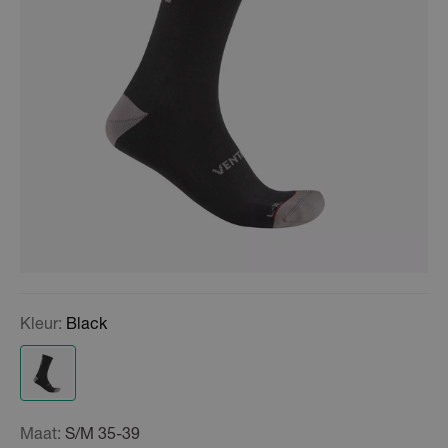
Kleur:
Black
Maat:
S/M 35-39