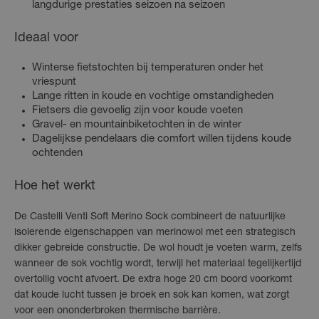
langdurige prestaties seizoen na seizoen
Ideaal voor
Winterse fietstochten bij temperaturen onder het
vriespunt
Lange ritten in koude en vochtige omstandigheden
Fietsers die gevoelig zijn voor koude voeten
Gravel- en mountainbiketochten in de winter
Dagelijkse pendelaars die comfort willen tijdens koude
ochtenden
Hoe het werkt
De Castelli Venti Soft Merino Sock combineert de natuurlijke
isolerende eigenschappen van merinowol met een strategisch
dikker gebreide constructie. De wol houdt je voeten warm, zelfs
wanneer de sok vochtig wordt, terwijl het materiaal tegelijkertijd
overtollig vocht afvoert. De extra hoge 20 cm boord voorkomt
dat koude lucht tussen je broek en sok kan komen, wat zorgt
voor een ononderbroken thermische barrière.