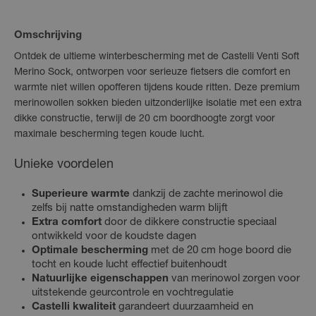
Omschrijving
Ontdek de ultieme winterbescherming met de Castelli Venti Soft
Merino Sock, ontworpen voor serieuze fietsers die comfort en
warmte niet willen opofferen tijdens koude ritten. Deze premium
merinowollen sokken bieden uitzonderlijke isolatie met een extra
dikke constructie, terwijl de 20 cm boordhoogte zorgt voor
maximale bescherming tegen koude lucht.
Unieke voordelen
Superieure warmte
dankzij de zachte merinowol die
zelfs bij natte omstandigheden warm blijft
Extra comfort
door de dikkere constructie speciaal
ontwikkeld voor de koudste dagen
Optimale bescherming
met de 20 cm hoge boord die
tocht en koude lucht effectief buitenhoudt
Natuurlijke eigenschappen
van merinowol zorgen voor
uitstekende geurcontrole en vochtregulatie
Castelli kwaliteit
garandeert duurzaamheid en