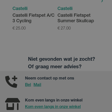
Castelli
Castelli
Caste
Castelli Fietspet A/C
Castelli Fietspet
Cast
3 Cycling
Summer Skullcap
Espr
€ 25.00
€ 27.00
€ 27.
Niet gevonden wat je zocht?
Of graag meer advies?
Neem contact op met ons
Bel
Mail
|
Kom even langs in onze winkel
Kom even langs in onze winkel