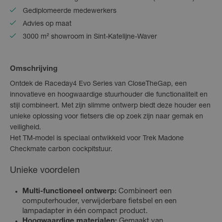
Gediplomeerde medewerkers
Advies op maat
3000 m² showroom in Sint-Katelijne-Waver
Omschrijving
Ontdek de Raceday4 Evo Series van CloseTheGap, een
innovatieve en hoogwaardige stuurhouder die functionaliteit en
stijl combineert. Met zijn slimme ontwerp biedt deze houder een
unieke oplossing voor fietsers die op zoek zijn naar gemak en
veiligheid.
Het TM-model is speciaal ontwikkeld voor Trek Madone
Checkmate carbon cockpitstuur.
Unieke voordelen
Multi-functioneel ontwerp:
Combineert een
computerhouder, verwijderbare fietsbel en een
lampadapter in één compact product.
Hoogwaardige materialen:
Gemaakt van