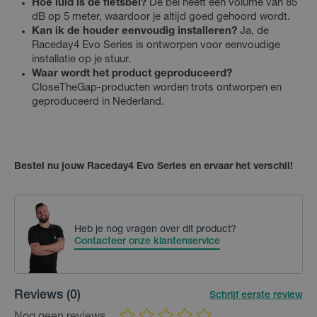
Hoe luid is de fietsbel?
De bel heeft een volume van 85
dB op 5 meter, waardoor je altijd goed gehoord wordt.
Kan ik de houder eenvoudig installeren?
Ja, de
Raceday4 Evo Series is ontworpen voor eenvoudige
installatie op je stuur.
Waar wordt het product geproduceerd?
CloseTheGap-producten worden trots ontworpen en
geproduceerd in Nederland.
Bestel nu jouw Raceday4 Evo Series en ervaar het verschil!
Heb je nog vragen over dit product?
Contacteer onze klantenservice
Reviews
(0)
Schrijf eerste review