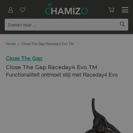
Home
>
Close The Gap Raceday4 Evo TM
Close The Gap
Close The Gap Raceday4 Evo TM
Functionaliteit ontmoet stijl met Raceday4 Evo