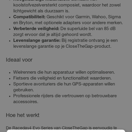
koolstofvezelversterkt composiet, waardoor het zowel
lichtgewicht als duurzaam is.
Compatibiliteit:
Geschikt voor Garmin, Wahoo, Sigma
en Bryton, met optionele adapters voor andere merken.
Verbeterde veiligheid:
De superluide bel van 85 dB
zorgt ervoor dat je altijd gehoord wordt.
Levenslange garantie:
Bij registratie ontvang je een
levenslange garantie op je CloseTheGap-product.
Ideaal voor
Wielrenners die hun apparatuur willen optimaliseren.
Fietsers die veiligheid en functionaliteit waarderen.
Sportieve avonturiers die hun GPS-apparaten willen
gebruiken.
Professionele rijders die vertrouwen op betrouwbare
accessoires.
Hoe het werkt
De Raceday4 Evo Series van CloseTheGap is eenvoudig te