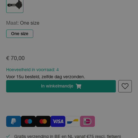
Maat:
One size
One size
€ 70,00
Hoeveelheid in voorraad:
4
Voor 15u besteld, zelfde dag verzonden.
In
winkelmandje
Gratis verzending in BE en NL vanaf €75 (excl. fietsen)