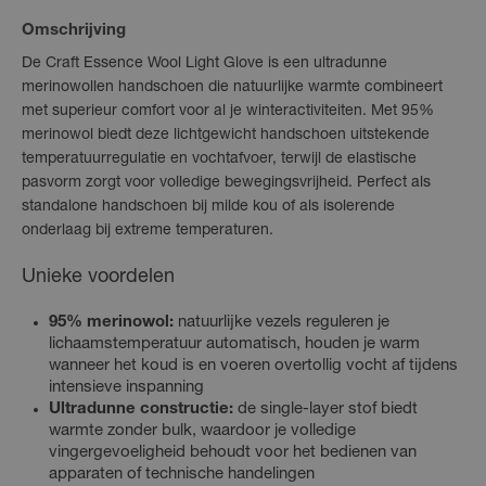
Omschrijving
De Craft Essence Wool Light Glove is een ultradunne
merinowollen handschoen die natuurlijke warmte combineert
met superieur comfort voor al je winteractiviteiten. Met 95%
merinowol biedt deze lichtgewicht handschoen uitstekende
temperatuurregulatie en vochtafvoer, terwijl de elastische
pasvorm zorgt voor volledige bewegingsvrijheid. Perfect als
standalone handschoen bij milde kou of als isolerende
onderlaag bij extreme temperaturen.
Unieke voordelen
95% merinowol:
natuurlijke vezels reguleren je
lichaamstemperatuur automatisch, houden je warm
wanneer het koud is en voeren overtollig vocht af tijdens
intensieve inspanning
Ultradunne constructie:
de single-layer stof biedt
warmte zonder bulk, waardoor je volledige
vingergevoeligheid behoudt voor het bedienen van
apparaten of technische handelingen