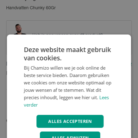
Handvatten Chunky 60Gr
Heb je nog vragen over dit product?
Contacteer onze klantenservice
Deze website maakt gebruik
van cookies.
Reviews
(0)
Schrijf eerste review
Bij Chamizo willen we je ook online de
Nog geen reviews
beste service bieden. Daarom gebruiken
we cookies om onze website optimaal op
jouw wensen af te stemmen. Wat dit
precies inhoudt, leggen we hier uit.
Lees
verder
ALLES ACCEPTEREN
Gerelateerde producten
ALLES AFWIJZEN