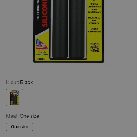
Kleur:
Black
Maat:
One size
One size