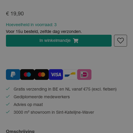
€ 19,90
Hoeveelheid in voorraad:
3
Voor 15u besteld, zelfde dag verzonden.
In
winkelmandje
Gratis verzending in BE en NL vanaf €75 (excl. fietsen)
Gediplomeerde medewerkers
Advies op maat
3000 m² showroom in Sint-Katelijne-Waver
Omschrijving