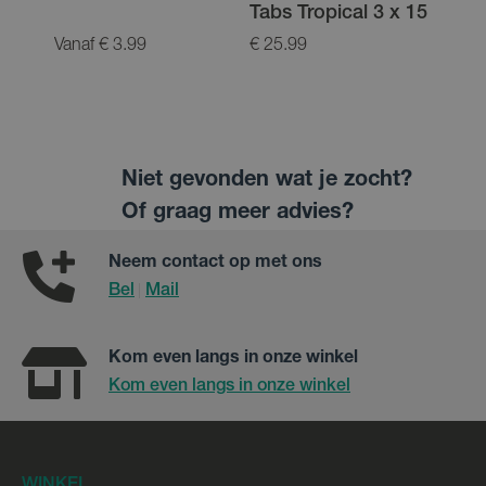
Tabs Tropical 3 x 15
Tabs
Vanaf € 3.99
€ 25.99
€ 25.
Niet gevonden wat je zocht?
Of graag meer advies?
Neem contact op met ons
Bel
Mail
|
Kom even langs in onze winkel
Kom even langs in onze winkel