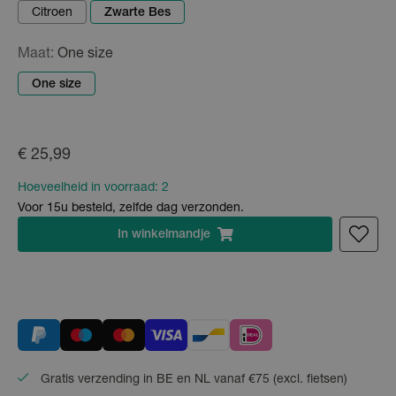
Citroen
Zwarte Bes
Maat:
One size
One size
€ 25,99
Hoeveelheid in voorraad:
2
Voor 15u besteld, zelfde dag verzonden.
In
winkelmandje
Gratis verzending in BE en NL vanaf €75 (excl. fietsen)