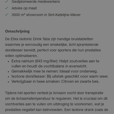
Gediplomeerde medewerkers
Advies op maat
3000 m² showroom in Sint-Katelijne-Waver
Omschrijving
De Etixx Isotonic Drink Tabs zijn handige bruistabletten
waarmee je eenvoudig een smakelijke, licht sprankelende
dorstlesser bereidt, perfect voor sporters die hun prestaties
willen optimaliseren.
Extra natrium (643 mg/liter): Helpt zoutverlies aan te
vullen en houdt de vochtbalans in evenwicht.
Gemakkelijk mee te nemen: Ideaal voor onderweg.
Isotone dorstlesser: Bij uitstek geschikt voor warm weer.
Verkrijgbaar in twee smaken: Citroen en zwarte bes.
Tijdens het sporten verliest je lichaam vocht door transpiratie
om de lichaamstemperatuur te reguleren. Het is cruciaal om dit
vochtverlies aan te vullen om uitdroging te voorkomen, wat je
prestaties negatief kan beïnvloeden. Een isotone drank zoals de