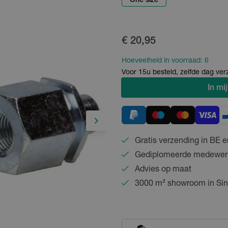
One size
€ 20,95
Hoeveelheid in voorraad:
6
Voor 15u besteld, zelfde dag ve
In
mij
Gratis verzending in BE e
Gediplomeerde medewer
Advies op maat
3000 m² showroom in Sin