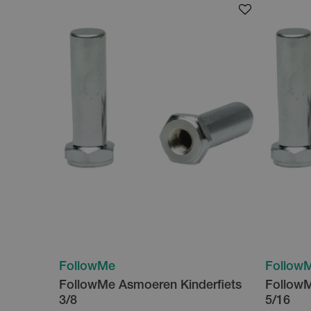
FollowMe
Follow
FollowMe Asmoeren Kinderfiets
FollowM
3/8
5/16