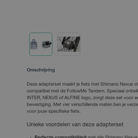
Omschrijving
Deze adapterset maakt je fiets met Shimano Nexus of 
compatibel met de FollowMe Tandem. Speciaal ontwi
INTER, NEXUS of ALFINE logo, zorgt deze set voor een
bevestiging. Met vier verschillende maten ben je verz
voor jouw specifieke fiets.
Unieke voordelen van deze adapterset
Perfecte compatibiliteit
met alle Shimano Nexus 4,