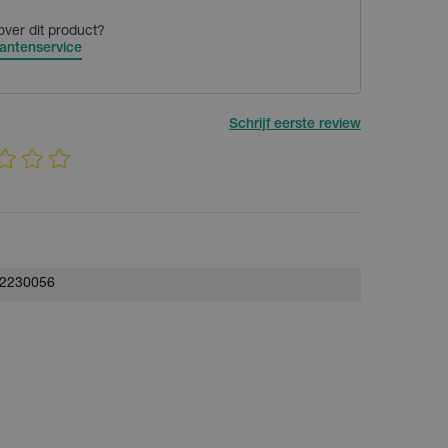
over dit product?
antenservice
Schrijf eerste review
2230056