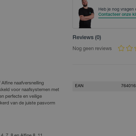
Heb je nog vragen 
Contacteer onze kl
Reviews
(0)
Nog geen reviews
Alfine naafversnelling
EAN
764016
kkeld voor naafsystemen met
 perfecte en veilige
ekerd van de juiste pasvorm
 7, 8 en Alfine 8, 11