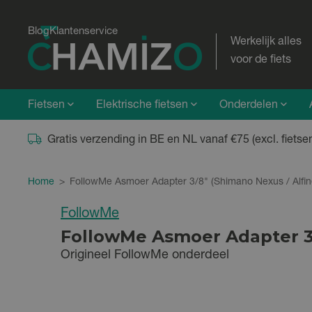
Blog
Klantenservice
Werkelijk alles
voor de fiets
Fietsen
Elektrische fietsen
Onderdelen
Gratis verzending in BE en NL vanaf €75 (excl. fietse
Home
>
FollowMe Asmoer Adapter 3/8" (Shimano Nexus / Alfin
FollowMe
FollowMe Asmoer Adapter 3/
Origineel FollowMe onderdeel