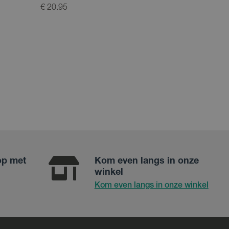
€ 20.95
€ 54.95
op met
Kom even langs in onze
winkel
Kom even langs in onze winkel