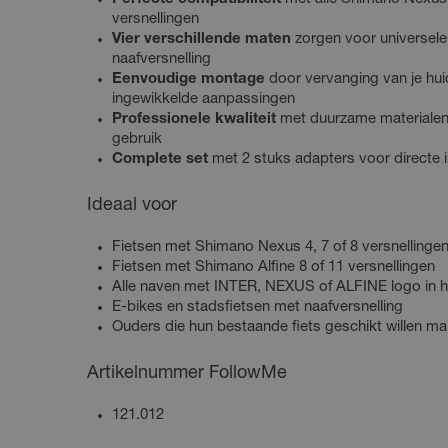
versnellingen
Vier verschillende maten
zorgen voor universele
naafversnelling
Eenvoudige montage
door vervanging van je hu
ingewikkelde aanpassingen
Professionele kwaliteit
met duurzame materialen
gebruik
Complete set
met 2 stuks adapters voor directe in
Ideaal voor
Fietsen met Shimano Nexus 4, 7 of 8 versnellinge
Fietsen met Shimano Alfine 8 of 11 versnellingen
Alle naven met INTER, NEXUS of ALFINE logo in 
E-bikes en stadsfietsen met naafversnelling
Ouders die hun bestaande fiets geschikt willen 
Artikelnummer FollowMe
121.012