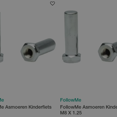
Me
FollowMe
e Asmoeren Kinderfiets
FollowMe Asmoeren Kinder
M8 X 1.25