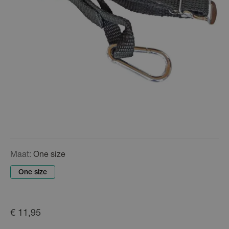
Maat:
One size
One size
€ 11,95