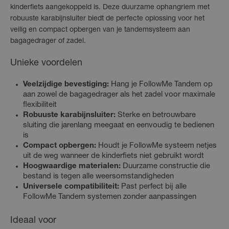
kinderfiets aangekoppeld is. Deze duurzame ophangriem met
robuuste karabijnsluiter biedt de perfecte oplossing voor het
veilig en compact opbergen van je tandemsysteem aan
bagagedrager of zadel.
Unieke voordelen
Veelzijdige bevestiging:
Hang je FollowMe Tandem op
aan zowel de bagagedrager als het zadel voor maximale
flexibiliteit
Robuuste karabijnsluiter:
Sterke en betrouwbare
sluiting die jarenlang meegaat en eenvoudig te bedienen
is
Compact opbergen:
Houdt je FollowMe systeem netjes
uit de weg wanneer de kinderfiets niet gebruikt wordt
Hoogwaardige materialen:
Duurzame constructie die
bestand is tegen alle weersomstandigheden
Universele compatibiliteit:
Past perfect bij alle
FollowMe Tandem systemen zonder aanpassingen
Ideaal voor