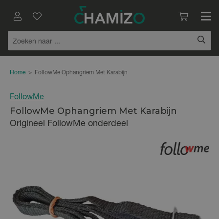
Home
>
FollowMe Ophangriem Met Karabijn
FollowMe
FollowMe Ophangriem Met Karabijn
Origineel FollowMe onderdeel