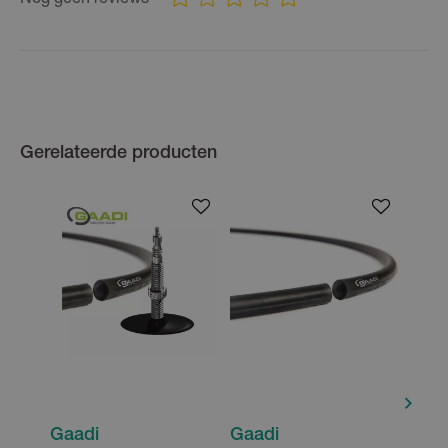
Nog geen reviews
Gerelateerde producten
Gaadi
Gaadi
Gaa