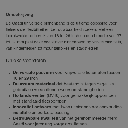
Omschrijving
De Gaadi universele binnenband is dé ultieme oplossing voor
fietsers die flexibiliteit en betrouwbaarheid zoeken. Met een
indrukwekkend bereik van 16 tot 29 inch en een breedte van 37
tot 57 mm past deze veelzijdige binnenband op vrijwel elke fiets,
van kinderfietsen tot mountainbikes en stadsfietsen.
Unieke voordelen
Universele pasvorm
voor vrijwel alle fietsmaten tussen
16 en 29 inch
Duurzaam materiaal
dat bestand is tegen dagelijks
gebruik en verschillende weersomstandigheden
Hollands ventiel
(DV40) voor gemakkelijk oppompen
met standaard fietspompen
Innovatief ontwerp
met twee uiteinden voor eenvoudige
installatie en perfecte passing
Betrouwbare kwaliteit
van het gerenommeerde merk
Gaadi voor jarenlang zorgeloos fietsen