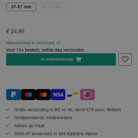
37-57 mm
60-74 mm
€ 24,95
Hoeveelheid in voorraad:
41
Voor 15u besteld, zelfde dag verzonden.
In
winkelmandje
Gratis verzending in BE en NL vanaf €75 (excl. fietsen)
Gediplomeerde medewerkers
Advies op maat
3000 m² showroom in Sint-Katelijne-Waver