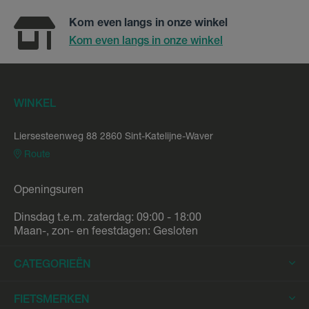
Kom even langs in onze winkel
Kom even langs in onze winkel
WINKEL
Liersesteenweg 88 2860 Sint-Katelijne-Waver
Route
Openingsuren
Dinsdag t.e.m. zaterdag: 09:00 - 18:00
Maan-, zon- en feestdagen: Gesloten
CATEGORIEËN
Elektrische Fietsen
FIETSMERKEN