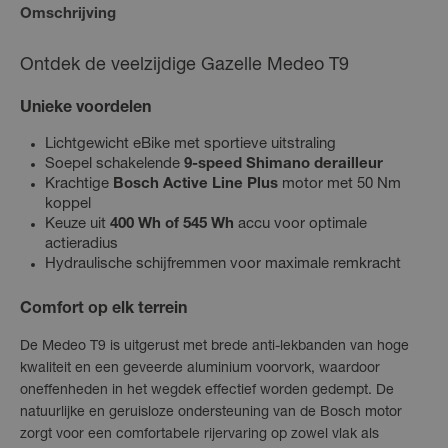
Omschrijving
Ontdek de veelzijdige Gazelle Medeo T9
Unieke voordelen
Lichtgewicht eBike met sportieve uitstraling
Soepel schakelende
9-speed Shimano derailleur
Krachtige
Bosch Active Line Plus
motor met 50 Nm
koppel
Keuze uit
400 Wh of 545 Wh
accu voor optimale
actieradius
Hydraulische schijfremmen voor maximale remkracht
Comfort op elk terrein
De Medeo T9 is uitgerust met brede anti-lekbanden van hoge
kwaliteit en een geveerde aluminium voorvork, waardoor
oneffenheden in het wegdek effectief worden gedempt. De
natuurlijke en geruisloze ondersteuning van de Bosch motor
zorgt voor een comfortabele rijervaring op zowel vlak als