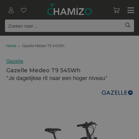
Home
>
Gazelle Medeo T9 545Wh
Gazelle
Gazelle Medeo T9 545Wh
"Je dagelijkse rit naar een hoger niveau"