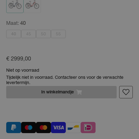
Maat:
40
40
45
50
55
€ 2999,00
Niet op voorraad
Tijdelijk niet in voorraad. Contacteer ons voor de verwachte
levertermijn.
In
winkelmandje