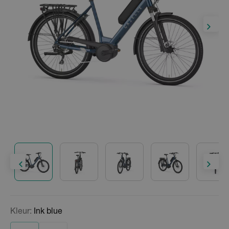
Kleur:
Ink blue