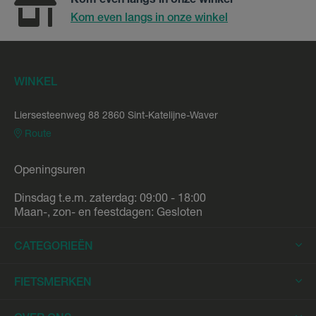
Kom even langs in onze winkel
Kom even langs in onze winkel
WINKEL
Liersesteenweg 88 2860 Sint-Katelijne-Waver
Route
Openingsuren
Dinsdag t.e.m. zaterdag: 09:00 - 18:00
Maan-, zon- en feestdagen: Gesloten
CATEGORIEËN
Elektrische Fietsen
FIETSMERKEN
Elektrische Stadsfietsen
Trek