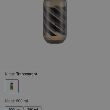
Kleur:
Transparant
Maat:
600 ml
600 ml
750 ml