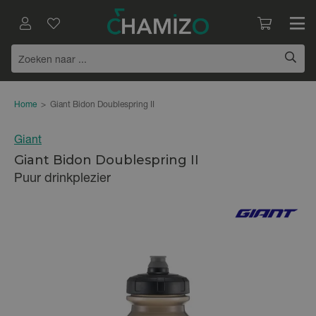
Home
>
Giant Bidon Doublespring II
Giant
Giant Bidon Doublespring II
Puur drinkplezier