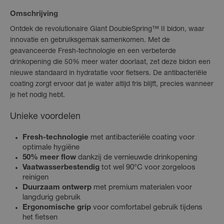
Omschrijving
Ontdek de revolutionaire Giant DoubleSpring™ II bidon, waar
innovatie en gebruiksgemak samenkomen. Met de
geavanceerde Fresh-technologie en een verbeterde
drinkopening die 50% meer water doorlaat, zet deze bidon een
nieuwe standaard in hydratatie voor fietsers. De antibacteriële
coating zorgt ervoor dat je water altijd fris blijft, precies wanneer
je het nodig hebt.
Unieke voordelen
Fresh-technologie
met antibacteriële coating voor
optimale hygiëne
50% meer flow
dankzij de vernieuwde drinkopening
Vaatwasserbestendig
tot wel 90°C voor zorgeloos
reinigen
Duurzaam ontwerp
met premium materialen voor
langdurig gebruik
Ergonomische grip
voor comfortabel gebruik tijdens
het fietsen