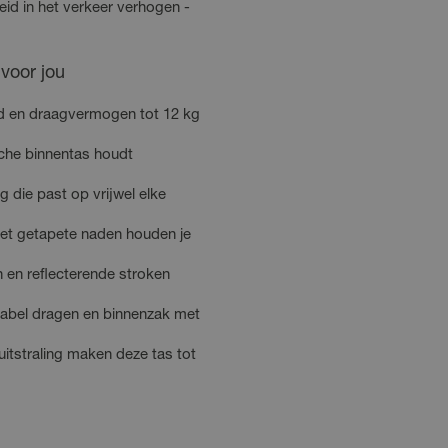
eid in het verkeer verhogen -
voor jou
ud en draagvermogen tot 12 kg
sche binnentas houdt
g die past op vrijwel elke
et getapete naden houden je
n en reflecterende stroken
tabel dragen en binnenzak met
uitstraling maken deze tas tot