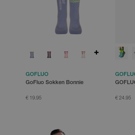
GOFLUO
GOFLU
GoFluo Sokken Bonnie
GOFLUO
€ 19.95
€ 24.95