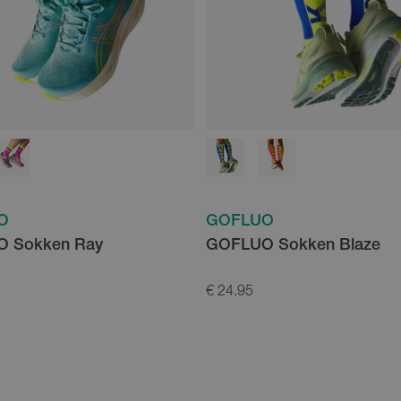
O
GOFLUO
 Sokken Ray
GOFLUO Sokken Blaze
€ 24.95