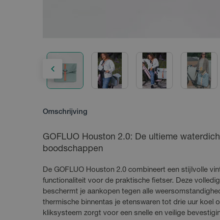
Omschrijving
GOFLUO Houston 2.0: De ultieme waterdichte
boodschappen
De GOFLUO Houston 2.0 combineert een stijlvolle vin
functionaliteit voor de praktische fietser. Deze voll
beschermt je aankopen tegen alle weersomstandighede
thermische binnentas je etenswaren tot drie uur koel 
kliksysteem zorgt voor een snelle en veilige bevestigi