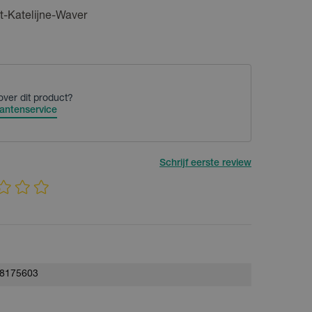
t-Katelijne-Waver
over dit product?
antenservice
Schrijf eerste review
8175603