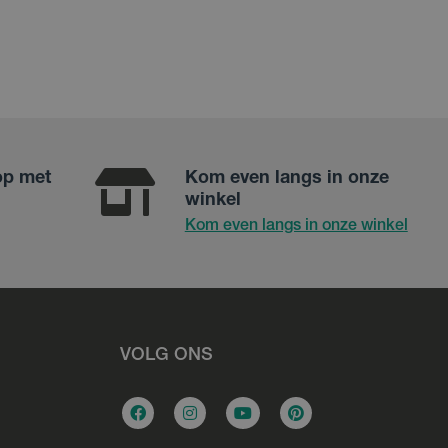
op met
Kom even langs in onze
winkel
Kom even langs in onze winkel
VOLG ONS