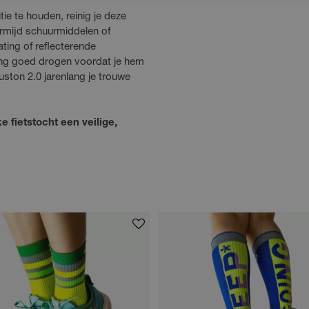
e te houden, reinig je deze
rmijd schuurmiddelen of
ting of reflecterende
ing goed drogen voordat je hem
uston 2.0 jarenlang je trouwe
 fietstocht een veilige,