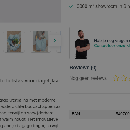
3000 m² showroom in Sin
Heb je nog vragen 
Contacteer onze kl
Reviews
(0)
Nog geen reviews
 fietstas voor dagelijkse
tage uitstraling met moderne
edig waterdichte boodschappentas
n, terwijl de verwijderbare
EAN
540700
of warm houdt. Het innovatieve
ng aan je bagagedrager, terwijl