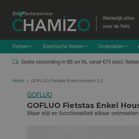
Blog
Klantenservice
Werkelijk alles
voor de fiets
Fietsen
Elektrische fietsen
Onderdelen
Gratis verzending in BE en NL vanaf €75 (excl. fietse
Home
>
GOFLUO Fietstas Enkel Houston 2.0
GOFLUO
GOFLUO Fietstas Enkel Hous
Waar stijl en functionaliteit elkaar ontmoet