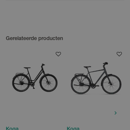
Gerelateerde producten
Koga
Koga