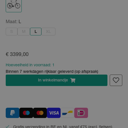
Maat:
L
S
M
L
XL
€ 3399,00
Hoeveelheid in voorraad:
1
Binnen 7 werkdagen rijklaar geleverd (op afspraak)
In
winkelmandje
Gratis verzending in BE en NL vanaf €75 (excl. fietsen)