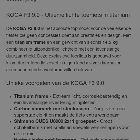
KOGA F3 9.0 - Ultieme lichte toerfiets in titanium
De
KOGA F3 9.0
is het absolute topmodel voor de veeleisende
fietser die geen concessies doet aan prestaties en design. Met
een
titanium frame
en een gewicht van slechts
14,5 kg
combineer je uitzonderlijke lichtheid met een levenslange
duurzaamheid. Deze exclusieve toerfiets is gebouwd voor
kilometervreters die zowel in eigen land als ver daarbuiten
adembenemende avonturen willen beleven.
Unieke voordelen van de KOGA F3 9.0
Titanium frame
- Extreem licht, corrosiebestendig en
een levenslange investering in rijplezier
Carbon voorvork met steekassen
- Zorgt voor een
superstabiele rit en maakt de fiets extra wendbaar
Shimano CUES U8000 2x11 groepset
- Groot
schakelbereik met snelle en soepele versnellingen voor
elk terrein