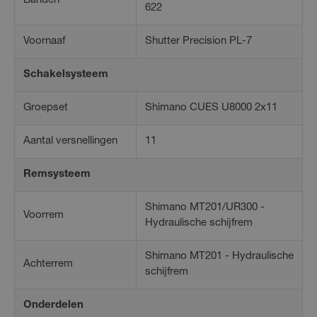
Banden
622
Voornaaf
Shutter Precision PL-7
Schakelsysteem
Groepset
Shimano CUES U8000 2x11
Aantal versnellingen
11
Remsysteem
Shimano MT201/UR300 -
Voorrem
Hydraulische schijfrem
Shimano MT201 - Hydraulische
Achterrem
schijfrem
Onderdelen