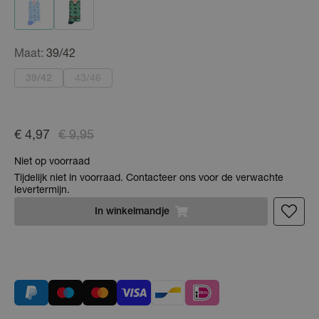
Maat:
39/42
39/42
43/46
€ 4,97
€ 9,95
Niet op voorraad
Tijdelijk niet in voorraad. Contacteer ons voor de verwachte
levertermijn.
In
winkelmandje