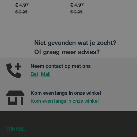
€ 4.97
€ 4.97
€ 4.9
€ 9.95
€ 9.95
€ 9.9
Niet gevonden wat je zocht?
Of graag meer advies?
Neem contact op met ons
Bel
Mail
|
Kom even langs in onze winkel
Kom even langs in onze winkel
WINKEL