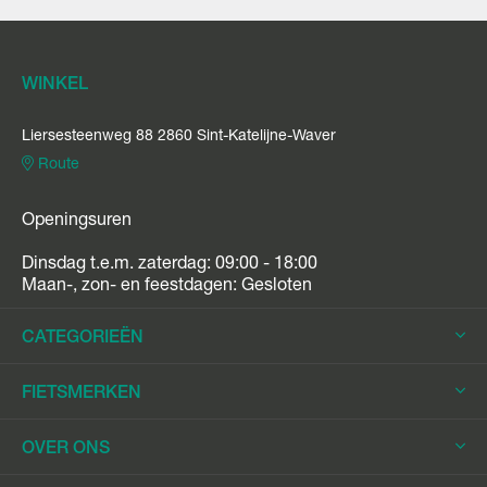
WINKEL
Liersesteenweg 88 2860 Sint-Katelijne-Waver
Route
Openingsuren
Dinsdag t.e.m. zaterdag: 09:00 - 18:00
Maan-, zon- en feestdagen: Gesloten
CATEGORIEËN
Elektrische Fietsen
FIETSMERKEN
Elektrische Stadsfietsen
Trek
OVER ONS
Elektrische Racefietsen
Stromer