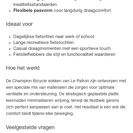
kwaliteitsstandaarden
Flexibele pasvorm
voor langdurig draagcomfort
Ideaal voor
Dagelijkse fietsritten naar werk of school
Lange recreatieve fietstochten
Casual draagmomenten met een sportieve touch
Fietsliefhebbers die stijl en functionaliteit waarderen
Hoe het werkt
De Champion Bicycle sokken van Le Patron zijn ontworpen met
een speciale mix van materialen die zorgen voor optimale
ventilatie en ondersteuning. De strategisch geplaatste platte
teennaden minimaliseren wrijving, terwijl de flexibele garens
zich perfect aanpassen aan je voet. Het resultaat is een sok die
comfort biedt tijdens elke beweging.
Veelgestelde vragen