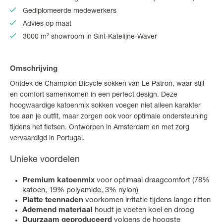
Gediplomeerde medewerkers
Advies op maat
3000 m² showroom in Sint-Katelijne-Waver
Omschrijving
Ontdek de Champion Bicycle sokken van Le Patron, waar stijl
en comfort samenkomen in een perfect design. Deze
hoogwaardige katoenmix sokken voegen niet alleen karakter
toe aan je outfit, maar zorgen ook voor optimale ondersteuning
tijdens het fietsen. Ontworpen in Amsterdam en met zorg
vervaardigd in Portugal.
Unieke voordelen
Premium katoenmix
voor optimaal draagcomfort (78%
katoen, 19% polyamide, 3% nylon)
Platte teennaden
voorkomen irritatie tijdens lange ritten
Ademend materiaal
houdt je voeten koel en droog
Duurzaam geproduceerd
volgens de hoogste