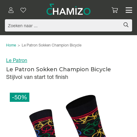
Home
>
Le Patron Sokken Champion Bicycle
Le Patron
Le Patron Sokken Champion Bicycle
Stijlvol van start tot finish
-50%