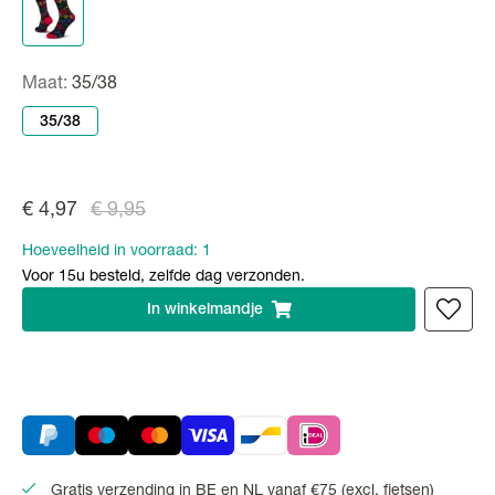
Maat:
35/38
35/38
€ 4,97
€ 9,95
Hoeveelheid in voorraad:
1
Voor 15u besteld, zelfde dag verzonden.
In
winkelmandje
Gratis verzending in BE en NL vanaf €75 (excl. fietsen)