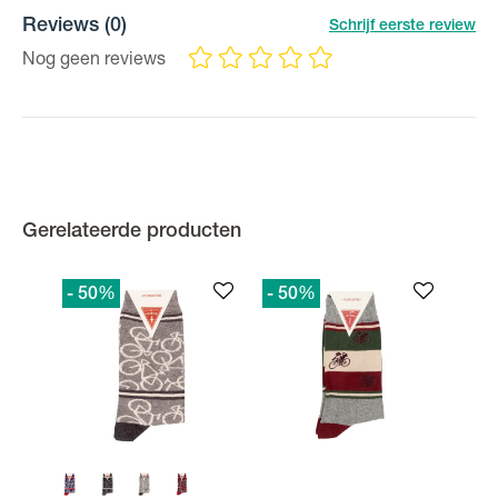
Reviews
(0)
Schrijf eerste review
Nog geen reviews
Gerelateerde producten
- 50
%
- 50
%
- 50