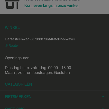
Kom even langs in onze winkel
WINKEL
Liersesteenweg 88 2860 Sint-Katelijne-Waver
Route
Openingsuren
Dinsdag t.e.m. zaterdag: 09:00 - 18:00
Maan-, zon- en feestdagen: Gesloten
CATEGORIEËN
Elektrische Fietsen
FIETSMERKEN
Elektrische Stadsfietsen
Trek