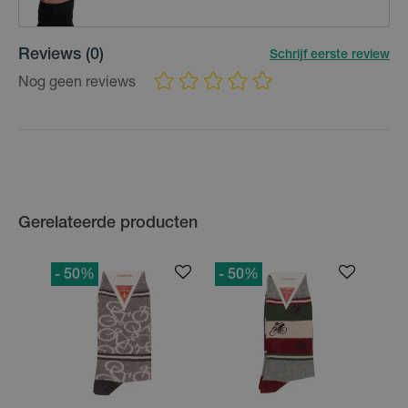
Reviews
(0)
Schrijf eerste review
Nog geen reviews
Gerelateerde producten
- 50
%
- 50
%
- 50