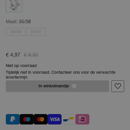
Maat:
35/38
35/38
39/42
€ 4,97
€ 9,95
Niet op voorraad
Tijdelijk niet in voorraad. Contacteer ons voor de verwachte
levertermijn.
In
winkelmandje