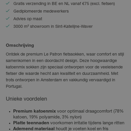
Gratis verzending in BE en NL vanaf €75 (excl. fietsen)
Gediplomeerde medewerkers
Advies op maat
3000 m² showroom in Sint-Katelijne-Waver
Omschrijving
Ontdek de premium Le Patron fietssokken, waar comfort en stijl
samenkomen in een doordacht design. Deze hoogwaardige
katoenmix sokken zijn speciaal ontworpen voor de veeleisende
fietser die waarde hecht aan kwaliteit en duurzaamheid. Met
trots ontworpen in Amsterdam en vakkundig vervaardigd in
Portugal.
Unieke voordelen
Premium katoenmix
voor optimaal draagcomfort (78%
katoen, 19% polyamide, 3% nylon)
Platte teennaden
voorkomen irritatie tijdens lange ritten
Ademend materiaal
houdt je voeten koel en fris