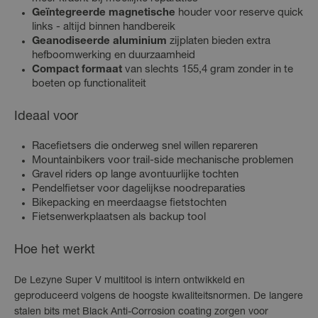
Geïntegreerde magnetische
houder voor reserve quick
links - altijd binnen handbereik
Geanodiseerde aluminium
zijplaten bieden extra
hefboomwerking en duurzaamheid
Compact formaat
van slechts 155,4 gram zonder in te
boeten op functionaliteit
Ideaal voor
Racefietsers die onderweg snel willen repareren
Mountainbikers voor trail-side mechanische problemen
Gravel riders op lange avontuurlijke tochten
Pendelfietser voor dagelijkse noodreparaties
Bikepacking en meerdaagse fietstochten
Fietsenwerkplaatsen als backup tool
Hoe het werkt
De Lezyne Super V multitool is intern ontwikkeld en
geproduceerd volgens de hoogste kwaliteitsnormen. De langere
stalen bits met Black Anti-Corrosion coating zorgen voor