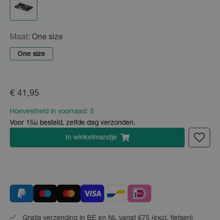
Maat:
One size
One size
€ 41,95
Hoeveelheid in voorraad:
3
Voor 15u besteld, zelfde dag verzonden.
In
winkelmandje
Gratis verzending in BE en NL vanaf €75 (excl. fietsen)