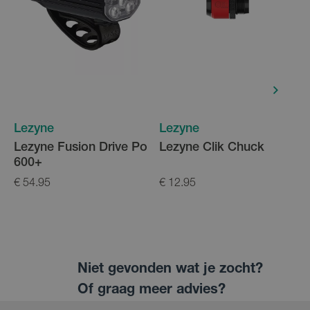
Lezyne
Lezyne
Lezyne Fusion Drive Po
Lezyne Clik Chuck
600+
€ 54.95
€ 12.95
€
Niet gevonden wat je zocht?
Of graag meer advies?