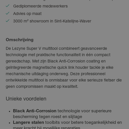
Gediplomeerde medewerkers
Advies op maat
3000 m² showroom in Sint-Katelijne-Waver
Omschrijving
De Lezyne Super V multitool combineert geavanceerde
technologie met praktische functionaliteit in één compact
gereedschap. Met zijn Black Anti-Corrosion coating en
geïntegreerde magnetische quick link houder tackle je elke
mechanische uitdaging onderweg. Deze professioneel
ontwikkelde multitool is onmisbaar voor elke serieuze fietser die
geen compromissen maakt op kwaliteit.
Unieke voordelen
Black Anti-Corrosion
technologie voor superieure
bescherming tegen roest en slijtage
Langere stalen
toolbits voor betere toegankelijkheid en
meer kracht bij moeilijke reparaties