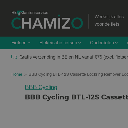
Blog
Klantenservice
Werkelijk alles
voor de fiets
Fietsen
Elektrische fietsen
Onderdelen
Gratis verzending in BE en NL vanaf €75 (excl. fietse
Home
>
BBB Cycling BTL-12S Cassette Lockring Remover Lo
BBB Cycling
BBB Cycling BTL-12S Casset