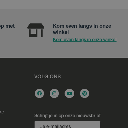
op met
Kom even langs in onze
winkel
Kom even langs in onze winkel
VOLG ONS
ke
Schrijf je in op onze nieuwsbrief