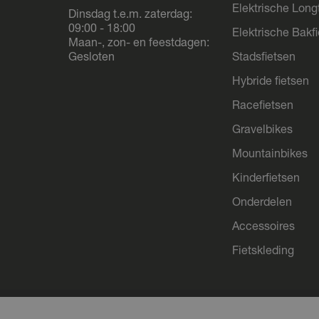
Elektrische Longt
Dinsdag t.e.m. zaterdag:
09:00 - 18:00
Elektrische Bakf
Maan-, zon- en feestdagen:
Gesloten
Stadsfietsen
Hybride fietsen
Racefietsen
Gravelbikes
Mountainbikes
Kinderfietsen
Onderdelen
Accessoires
Fietskleding