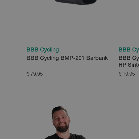
BBB Cycling
BBB Cy
BBB Cycling BMP-201 Barbank
BBB Cyc
HP Sint
€ 79.95
€ 19.95