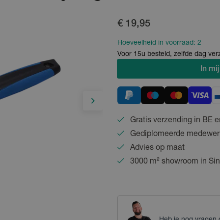
€ 19,95
Hoeveelheid in voorraad:
2
Voor 15u besteld, zelfde dag ve
In
mij
Gratis verzending in BE e
Gediplomeerde medewer
Advies op maat
3000 m² showroom in Sin