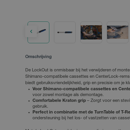
Omschrijving
De LockOut is onmisbaar bij het verwijderen of monter
Shimano-compatibele cassettes en CenterLock-remsc
biedt gebruiksvriendelijkheid, grip en precisie om je k
Voor Shimano-compatibele cassettes en Cen
voor zowel montage als demontage.
Comfortabele Kraton grip
– Zorgt voor een stevi
gebruik.
Perfect in combinatie met de TurnTable of T-R
ondersteuning bij het los- of vastzetten van casse