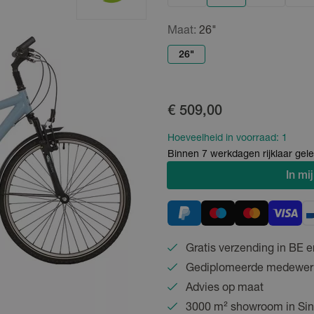
Maat:
26"
26"
€ 509,00
Hoeveelheid in voorraad:
1
Binnen 7 werkdagen rijklaar gele
In
mij
Gratis verzending in BE e
Gediplomeerde medewer
Advies op maat
3000 m² showroom in Sin