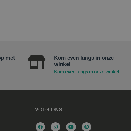
op met
Kom even langs in onze
winkel
Kom even langs in onze winkel
VOLG ONS