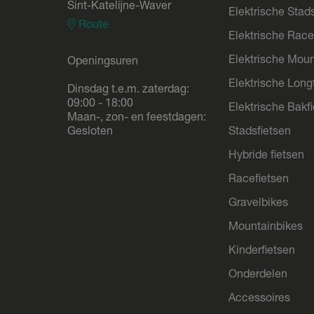
Sint-Katelijne-Waver
Elektrische Stad
Route
Elektrische Race
Elektrische Moun
Openingsuren
Elektrische Longt
Dinsdag t.e.m. zaterdag:
09:00 - 18:00
Elektrische Bakf
Maan-, zon- en feestdagen:
Gesloten
Stadsfietsen
Hybride fietsen
Racefietsen
Gravelbikes
Mountainbikes
Kinderfietsen
Onderdelen
Accessoires