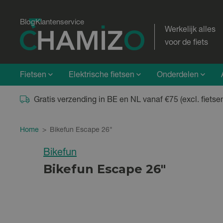
Blog
Klantenservice
Werkelijk alles
voor de fiets
Fietsen
Elektrische fietsen
Onderdelen
Gratis verzending in BE en NL vanaf €75 (excl. fietse
Home
>
Bikefun Escape 26"
Bikefun
Bikefun Escape 26"