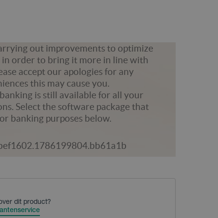
over dit product?
antenservice