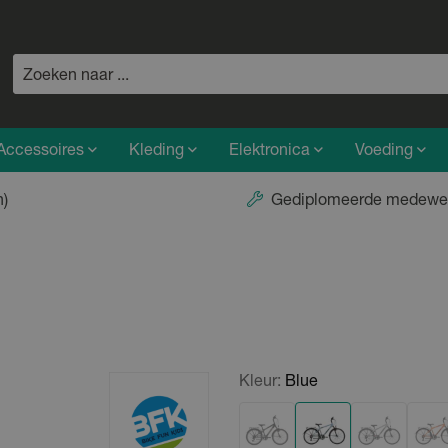
Accessoires
Kleding
Elektronica
Voeding
n)
Gediplomeerde medewe
Kleur:
Blue