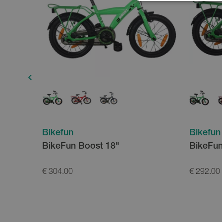
Bikefun
Bikefun
BikeFun Boost 18"
BikeFun
€ 304.00
€ 292.00