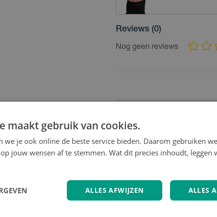
Reviews
(0)
Nog geen reviews
EAN
859284
e maakt gebruik van cookies.
en we je ook online de beste service bieden. Daarom gebruiken w
op jouw wensen af te stemmen. Wat dit precies inhoudt, leggen w
ERGEVEN
ALLES AFWIJZEN
ALLES 