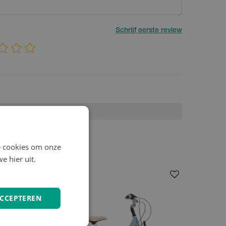
Schrijf eerste review
2198097
e cookies om onze
e hier uit.
ACCEPTEREN