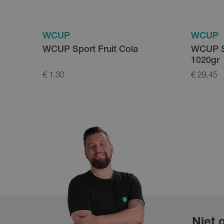
WCUP
WCUP
WCUP Sport Fruit Cola
WCUP Sp
1020gr
€ 1.30
€ 29.45
Niet 