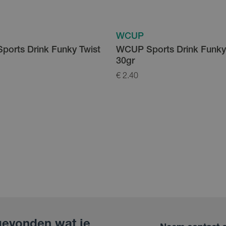
WCUP
orts Drink Funky Twist
WCUP Sports Drink Funky
30gr
€ 2.40
gevonden wat je