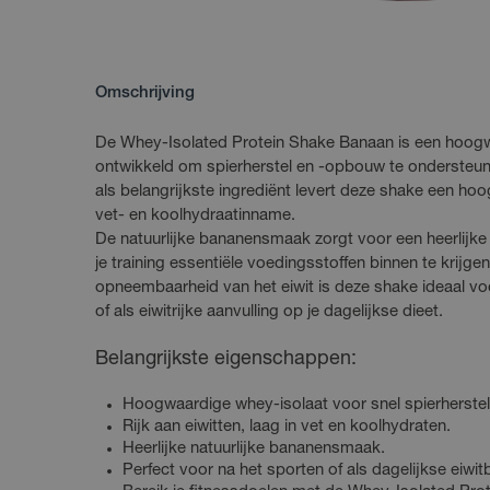
Omschrijving
De Whey-Isolated Protein Shake Banaan is een hoogw
ontwikkeld om spierherstel en -opbouw te ondersteune
als belangrijkste ingrediënt levert deze shake een ho
vet- en koolhydraatinname.
De natuurlijke bananensmaak zorgt voor een heerlijk
je training essentiële voedingsstoffen binnen te krijgen
opneembaarheid van het eiwit is deze shake ideaal voo
of als eiwitrijke aanvulling op je dagelijkse dieet.
Belangrijkste eigenschappen:
Hoogwaardige whey-isolaat voor snel spierherstel
Rijk aan eiwitten, laag in vet en koolhydraten.
Heerlijke natuurlijke bananensmaak.
Perfect voor na het sporten of als dagelijkse eiwit