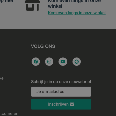
op met
Kom even langs in onze
winkel
Kom even langs in onze winkel
VOLG ONS
ke
Schrijf je in op onze nieuwsbrief
Inschrijven
etourneren