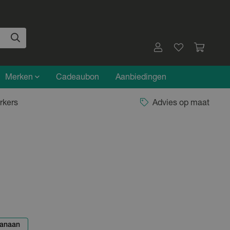
Merken
Cadeaubon
Aanbiedingen
rkers
Advies op maat
anaan