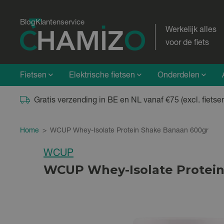
Blog
Klantenservice
Werkelijk alles
voor de fiets
Fietsen
Elektrische fietsen
Onderdelen
Gratis verzending in BE en NL vanaf €75 (excl. fietse
Home
>
WCUP Whey-Isolate Protein Shake Banaan 600gr
WCUP
WCUP Whey-Isolate Protein