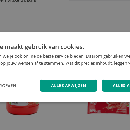
tein Shake Banaan!
e maakt gebruik van cookies.
en we je ook online de beste service bieden. Daarom gebruiken w
op jouw wensen af te stemmen. Wat dit precies inhoudt, leggen w
ERGEVEN
ALLES AFWIJZEN
ALLES 