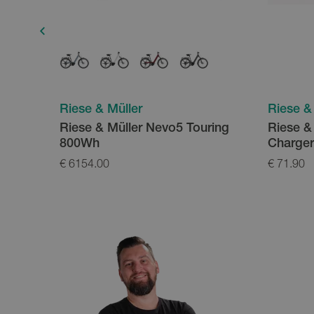
Riese & Müller
Riese &
rzitjes
Riese & Müller Nevo5 Touring
Riese &
800Wh
Charge
€ 6154.00
€ 71.90