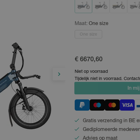
Maat:
One size
One size
€ 6670,60
Niet op voorraad
Tijdelijk niet in voorraad. Conta
In
mij
Gratis verzending in BE e
Gediplomeerde medewer
Advies op maat