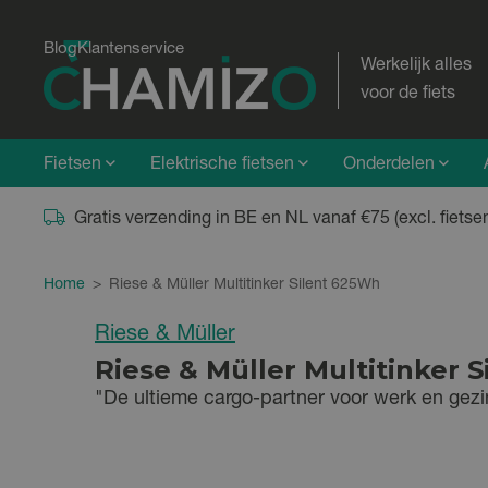
Blog
Klantenservice
Werkelijk alles
voor de fiets
Fietsen
Elektrische fietsen
Onderdelen
Gratis verzending in BE en NL vanaf €75 (excl. fietse
Home
>
Riese & Müller Multitinker Silent 625Wh
Riese & Müller
Riese & Müller Multitinker 
"De ultieme cargo-partner voor werk en gezi