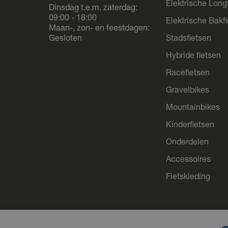
Elektrische Longt
Dinsdag t.e.m. zaterdag:
09:00 - 18:00
Elektrische Bakf
Maan-, zon- en feestdagen:
Gesloten
Stadsfietsen
Hybride fietsen
Racefietsen
Gravelbikes
Mountainbikes
Kinderfietsen
Onderdelen
Accessoires
Fietskleding