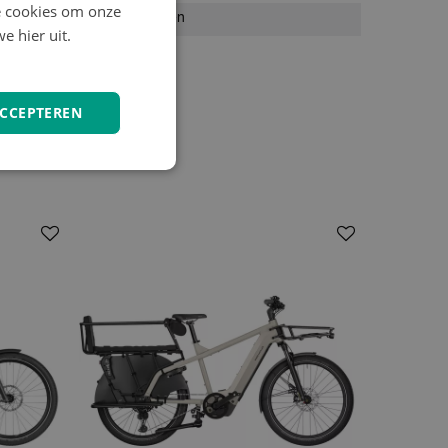
e cookies om onze
Hydraulische schijfremmen
e hier uit.
ACCEPTEREN