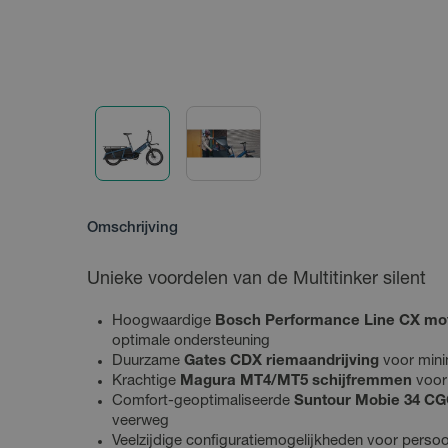
Omschrijving
Unieke voordelen van de Multitinker silent
Hoogwaardige
Bosch Performance Line CX mo
optimale ondersteuning
Duurzame
Gates CDX riemaandrijving
voor mini
Krachtige
Magura MT4/MT5 schijfremmen
voor 
Comfort-geoptimaliseerde
Suntour Mobie 34 CG
veerweg
Veelzijdige configuratiemogelijkheden voor perso