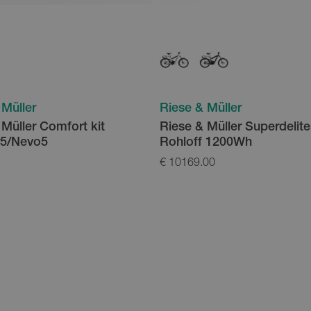
 Müller
Riese & Müller
 Müller Comfort kit
Riese & Müller Superdelit
r5/Nevo5
Rohloff 1200Wh
€ 10169.00