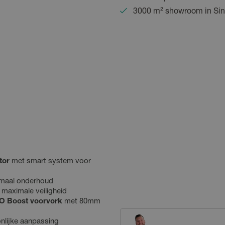
3000 m² showroom in Sin
tor
met smart system voor
maal onderhoud
maximale veiligheid
O Boost voorvork
met 80mm
onlijke aanpassing