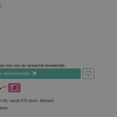
cteer ons voor de verwachte levertermijn.
n
winkelmandje
n NL vanaf €75 (excl. fietsen)
kers