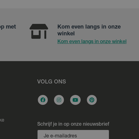
op met
Kom even langs in onze
winkel
Kom even langs in onze winkel
VOLG ONS
ke
Schrijf je in op onze nieuwsbrief