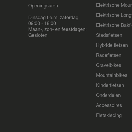
Elektrische Moun
Openingsuren
Elektrische Longt
Dinsdag t.e.m. zaterdag:
09:00 - 18:00
Elektrische Bakf
Maan-, zon- en feestdagen:
Gesloten
Stadsfietsen
Hybride fietsen
Racefietsen
Gravelbikes
Mountainbikes
Kinderfietsen
Onderdelen
Accessoires
Fietskleding