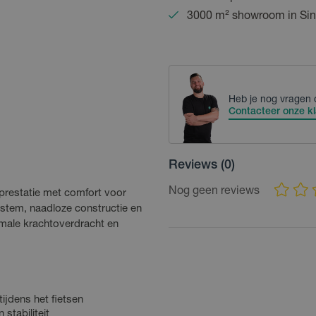
3000 m² showroom in Sin
Heb je nog vragen 
Contacteer onze kl
Reviews
(0)
Nog geen reviews
restatie met comfort voor
ystem, naadloze constructie en
male krachtoverdracht en
ijdens het fietsen
stabiliteit