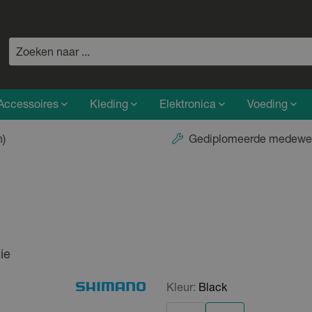
Accessoires
Kleding
Elektronica
Voeding
n)
Gediplomeerde medewe
ie
Kleur:
Black