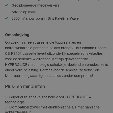
Gediplomeerde medewerkers
Advies op maat
3000 m² showroom in Sint-Katelijne-Waver
Omschrijving
Op zoek naar een cassette die topprestaties en
betrouwbaarheid perfect in balans brengt? De Shimano Ultegra
CS-R8101 cassette levert uitzonderlijk soepele schakelacties
voor de serieuze wielrenner. Met zijn geavanceerde
HYPERGLIDE+ technologie schakel je vloeiend en precies, zelfs
onder volle belasting. Perfect voor de ambitieuze fietser die
kiest voor hoogwaardige prestaties zonder compromis!
Plus- en minpunten
✅ Superieure schakelsnelheid door HYPERGLIDE+
technologie
✅ Compatibel zowel met elektronische als mechanische
achterderailleur