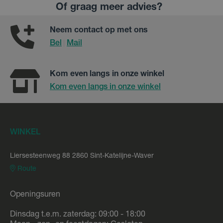
Of graag meer advies?
Neem contact op met ons
Bel
Mail
|
Kom even langs in onze winkel
Kom even langs in onze winkel
WINKEL
Liersesteenweg 88 2860 Sint-Katelijne-Waver
Route
Openingsuren
Dinsdag t.e.m. zaterdag: 09:00 - 18:00