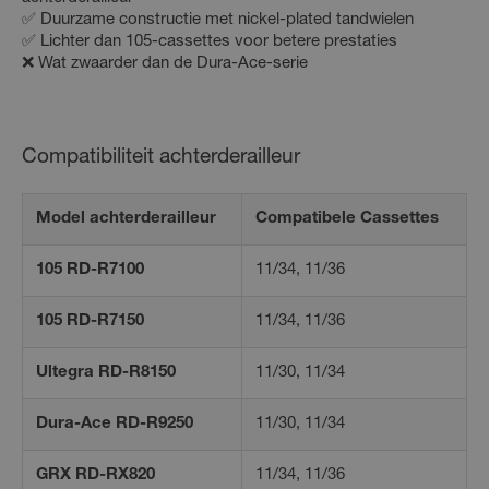
✅ Duurzame constructie met nickel-plated tandwielen
✅ Lichter dan 105-cassettes voor betere prestaties
❌ Wat zwaarder dan de Dura-Ace-serie
Compatibiliteit achterderailleur
Model achterderailleur
Compatibele Cassettes
105 RD-R7100
11/34, 11/36
105 RD-R7150
11/34, 11/36
Ultegra RD-R8150
11/30, 11/34
Dura-Ace RD-R9250
11/30, 11/34
GRX RD-RX820
11/34, 11/36