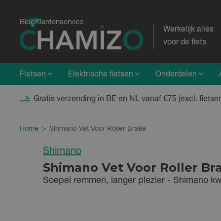
Blog
Klantenservice
Werkelijk alles
voor de fiets
Fietsen
Elektrische fietsen
Onderdelen
Gratis verzending in BE en NL vanaf €75 (excl. fietse
Home
>
Shimano Vet Voor Roller Brake
Shimano
Shimano Vet Voor Roller Br
Soepel remmen, langer plezier - Shimano kwal