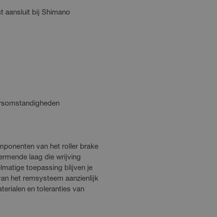
t aansluit bij Shimano
eersomstandigheden
ponenten van het roller brake
rmende laag die wrijving
lmatige toepassing blijven je
an het remsysteem aanzienlijk
erialen en toleranties van