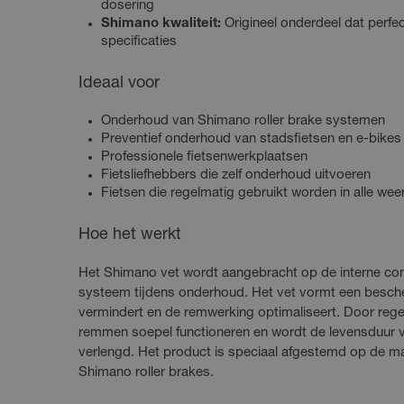
dosering
Shimano kwaliteit:
Origineel onderdeel dat perfec
specificaties
Ideaal voor
Onderhoud van Shimano roller brake systemen
Preventief onderhoud van stadsfietsen en e-bikes
Professionele fietsenwerkplaatsen
Fietsliefhebbers die zelf onderhoud uitvoeren
Fietsen die regelmatig gebruikt worden in alle w
Hoe het werkt
Het Shimano vet wordt aangebracht op de interne com
systeem tijdens onderhoud. Het vet vormt een besche
vermindert en de remwerking optimaliseert. Door rege
remmen soepel functioneren en wordt de levensduur v
verlengd. Het product is speciaal afgestemd op de mat
Shimano roller brakes.