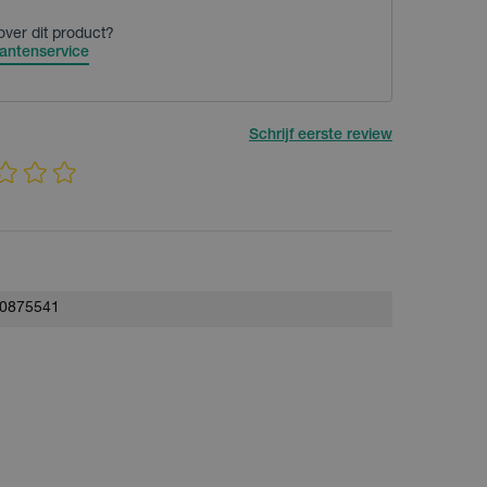
over dit product?
antenservice
Schrijf eerste review
0875541