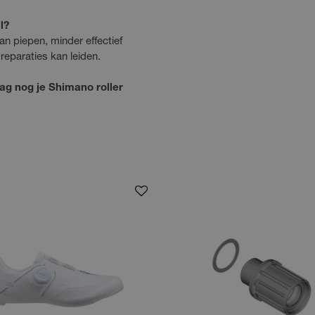
l?
n piepen, minder effectief
 reparaties kan leiden.
ag nog je Shimano roller