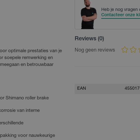
Heb je nog vragen 
Contacteer onze kl
Reviews
(0)
Nog geen reviews
oor optimale prestaties van je
or soepele remwerking en
r meegaan en betrouwbaar
EAN
455017
or Shimano roller brake
orrosie van interne
erschillende
rpakking voor nauwkeurige