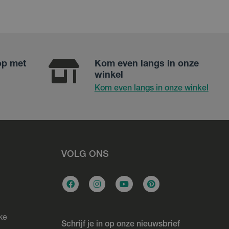
op met
Kom even langs in onze
winkel
Kom even langs in onze winkel
VOLG ONS
ke
Schrijf je in op onze nieuwsbrief