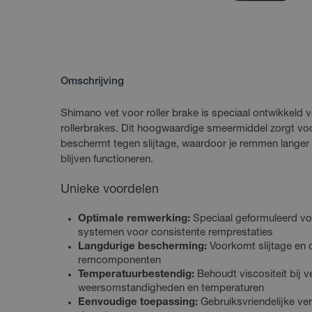
Omschrijving
Shimano vet voor roller brake is speciaal ontwikkeld v
rollerbrakes. Dit hoogwaardige smeermiddel zorgt vo
beschermt tegen slijtage, waardoor je remmen lange
blijven functioneren.
Unieke voordelen
Optimale remwerking:
Speciaal geformuleerd vo
systemen voor consistente remprestaties
Langdurige bescherming:
Voorkomt slijtage en c
remcomponenten
Temperatuurbestendig:
Behoudt viscositeit bij v
weersomstandigheden en temperaturen
Eenvoudige toepassing:
Gebruiksvriendelijke ve