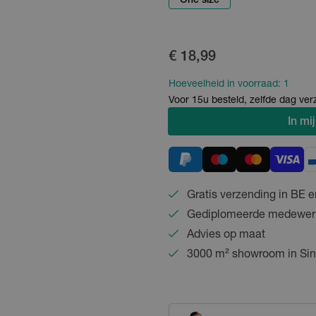
One size
€ 18,99
Hoeveelheid in voorraad:
1
Voor 15u besteld, zelfde dag ve
In
mij
Gratis verzending in BE e
Gediplomeerde medewer
Advies op maat
3000 m² showroom in Sin