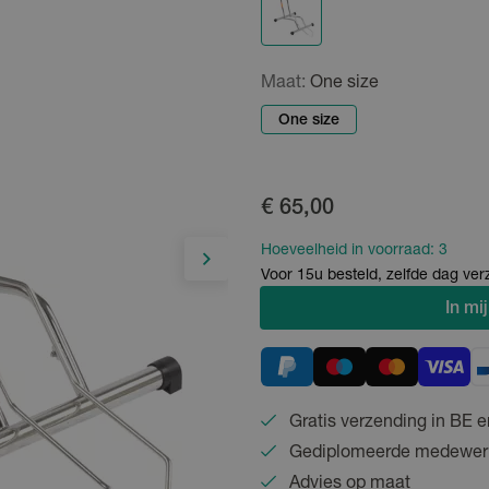
Maat:
One size
One size
€ 65,00
Hoeveelheid in voorraad:
3
Voor 15u besteld, zelfde dag ve
In
mij
Gratis verzending in BE e
Gediplomeerde medewer
Advies op maat