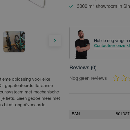
3000 m² showroom in Sin
Heb je nog vragen 
Contacteer onze kl
Reviews
(0)
Nog geen reviews
ultieme oplossing voor elke
 Dit gepatenteerde Italiaanse
lsteunsysteem met mechanische
 je fiets. Geen gedoe meer met
lus biedt ongeëvenaarde
EAN
801327