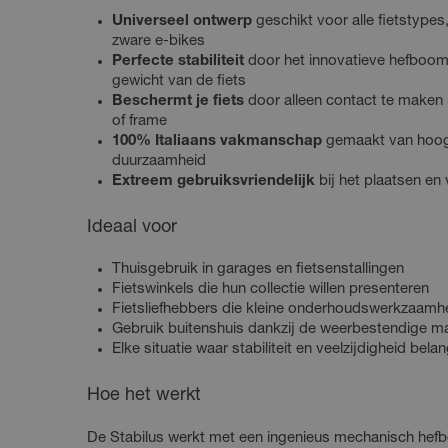
Universeel ontwerp
geschikt voor alle fietstypes,
zware e-bikes
Perfecte stabiliteit
door het innovatieve hefboom
gewicht van de fiets
Beschermt je fiets
door alleen contact te maken
of frame
100% Italiaans vakmanschap
gemaakt van hoogw
duurzaamheid
Extreem gebruiksvriendelijk
bij het plaatsen en 
Ideaal voor
Thuisgebruik in garages en fietsenstallingen
Fietswinkels die hun collectie willen presenteren
Fietsliefhebbers die kleine onderhoudswerkzaamhe
Gebruik buitenshuis dankzij de weerbestendige ma
Elke situatie waar stabiliteit en veelzijdigheid belang
Hoe het werkt
De Stabilus werkt met een ingenieus mechanisch he