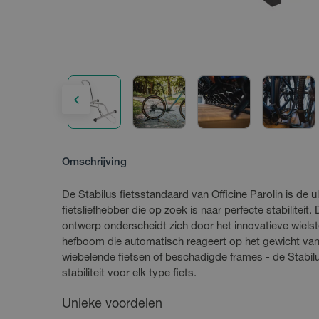
Omschrijving
De Stabilus fietsstandaard van Officine Parolin is de 
fietsliefhebber die op zoek is naar perfecte stabiliteit.
ontwerp onderscheidt zich door het innovatieve wie
hefboom die automatisch reageert op het gewicht van
wiebelende fietsen of beschadigde frames - de Stabi
stabiliteit voor elk type fiets.
Unieke voordelen