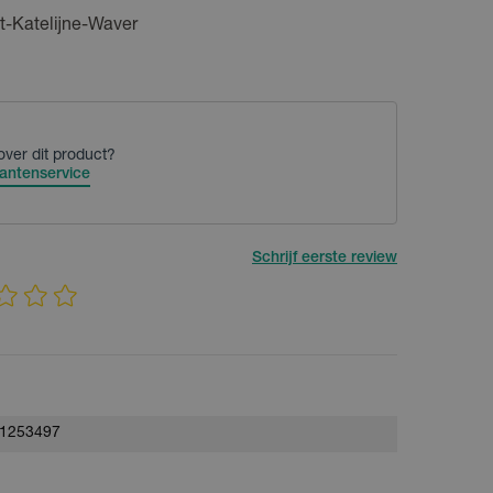
t-Katelijne-Waver
over dit product?
antenservice
Schrijf eerste review
1253497