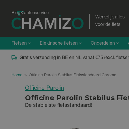
Blog
Klantenservice
Werkelijk alles
voor de fiets
Fietsen
Elektrische fietsen
Onderdelen
Gratis verzending in BE en NL vanaf €75 (excl. fietse
Home
>
Officine Parolin Stabilus Fietsstandaard Chrome
Officine Parolin
Officine Parolin Stabilus F
De stabielste fietsstandaard!