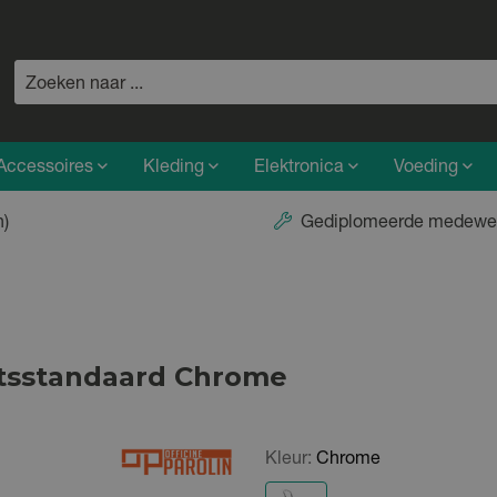
Accessoires
Kleding
Elektronica
Voeding
n)
Gediplomeerde medewe
ietsstandaard Chrome
Kleur:
Chrome