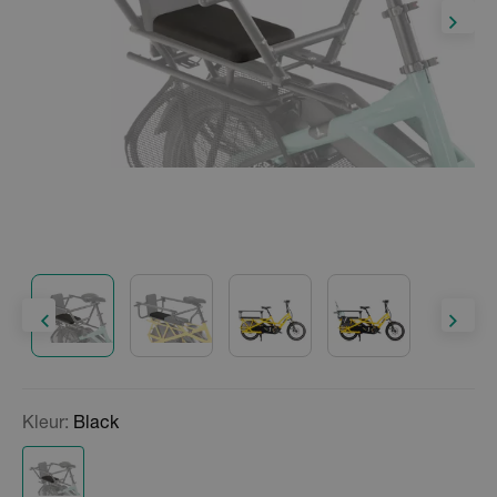
Kleur:
Black