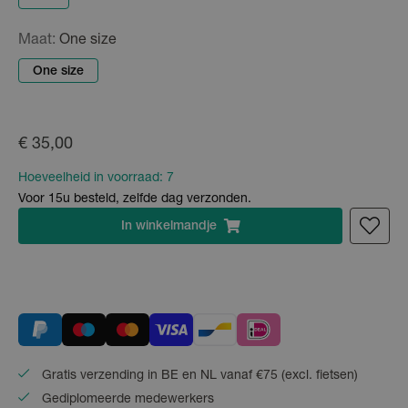
Maat:
One size
One size
€ 35,00
Hoeveelheid in voorraad:
7
Voor 15u besteld, zelfde dag verzonden.
In
winkelmandje
Gratis verzending in BE en NL vanaf €75 (excl. fietsen)
Gediplomeerde medewerkers