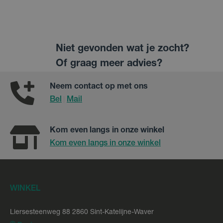
Niet gevonden wat je zocht?
Of graag meer advies?
Neem contact op met ons
Bel
Mail
|
Kom even langs in onze winkel
Kom even langs in onze winkel
WINKEL
Liersesteenweg 88 2860 Sint-Katelijne-Waver