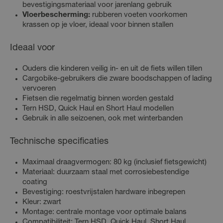
bevestigingsmateriaal voor jarenlang gebruik
Vloerbescherming:
rubberen voeten voorkomen
krassen op je vloer, ideaal voor binnen stallen
Ideaal voor
Ouders die kinderen veilig in- en uit de fiets willen tillen
Cargobike-gebruikers die zware boodschappen of lading
vervoeren
Fietsen die regelmatig binnen worden gestald
Tern HSD, Quick Haul en Short Haul modellen
Gebruik in alle seizoenen, ook met winterbanden
Technische specificaties
Maximaal draagvermogen: 80 kg (inclusief fietsgewicht)
Materiaal: duurzaam staal met corrosiebestendige
coating
Bevestiging: roestvrijstalen hardware inbegrepen
Kleur: zwart
Montage: centrale montage voor optimale balans
Compatibiliteit: Tern HSD, Quick Haul, Short Haul