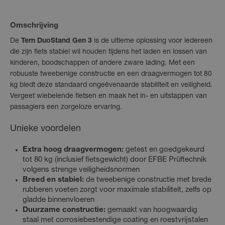
Omschrijving
De
Tern DuoStand Gen 3
is de ultieme oplossing voor iedereen
die zijn fiets stabiel wil houden tijdens het laden en lossen van
kinderen, boodschappen of andere zware lading. Met een
robuuste tweebenige constructie en een draagvermogen tot 80
kg biedt deze standaard ongeëvenaarde stabiliteit en veiligheid.
Vergeet wiebelende fietsen en maak het in- en uitstappen van
passagiers een zorgeloze ervaring.
Unieke voordelen
Extra hoog draagvermogen:
getest en goedgekeurd
tot 80 kg (inclusief fietsgewicht) door EFBE Prüftechnik
volgens strenge veiligheidsnormen
Breed en stabiel:
de tweebenige constructie met brede
rubberen voeten zorgt voor maximale stabiliteit, zelfs op
gladde binnenvloeren
Duurzame constructie:
gemaakt van hoogwaardig
staal met corrosiebestendige coating en roestvrijstalen