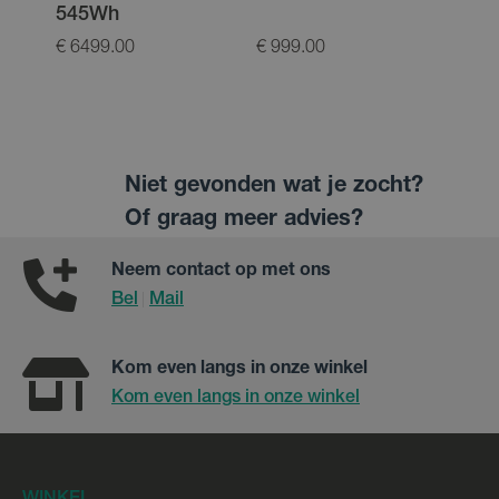
545Wh
€ 6499.00
€ 999.00
€ 12
Niet gevonden wat je zocht?
Of graag meer advies?
Neem contact op met ons
Bel
Mail
|
Kom even langs in onze winkel
Kom even langs in onze winkel