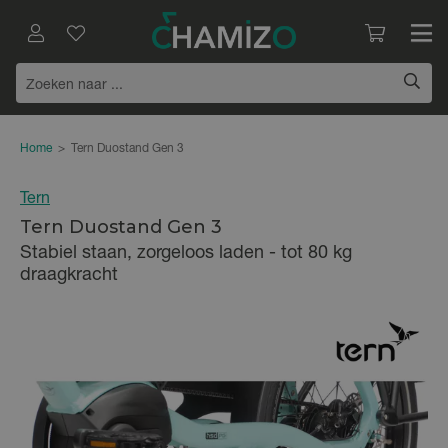
Home
>
Tern Duostand Gen 3
Tern
Tern Duostand Gen 3
Stabiel staan, zorgeloos laden - tot 80 kg
draagkracht