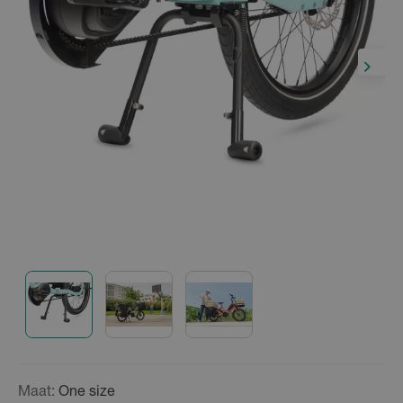
Maat:
One size