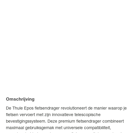
Omschrijving
De Thule Epos fietsendrager revolutioneert de manier waarop je
fietsen vervoert met zijn innovatieve telescopische
bevestigingssysteem. Deze premium fietsendrager combineert
maximaal gebruiksgemak met universele compatibiliteit,