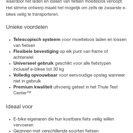
waardoor het laden en lossen van fietsen moeiteloos verloopt.
Het slimme ontwerp maakt het mogelijk om zelfs de zwaarste e-
bikes veilig te transporteren.
Unieke voordelen
Telescopisch systeem
voor moeiteloos laden en lossen
van fietsen
Flexibele bevestiging
op elk punt van frame of
achterwiel
Universeel gebruik
geschikt voor alle fietstypen
inclusief e-bikes tot 30 kg
Volledig opvouwbaar
voor eenvoudige opslag wanneer
niet in gebruik
Premium kwaliteit
uitvoerig getest in het Thule Test
Center™
Ideaal voor
E-bike eigenaren die hun kostbare fiets veilig willen
vervoeren
Gezinnen met verschillende soorten fietsen