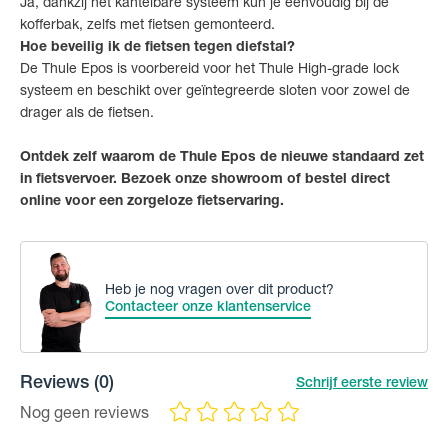
Ja, dankzij het kantelbare systeem kun je eenvoudig bij de
kofferbak, zelfs met fietsen gemonteerd.
Hoe beveilig ik de fietsen tegen diefstal?
De Thule Epos is voorbereid voor het Thule High-grade lock
systeem en beschikt over geïntegreerde sloten voor zowel de
drager als de fietsen.
Ontdek zelf waarom de Thule Epos de nieuwe standaard zet
in fietsvervoer. Bezoek onze showroom of bestel direct
online voor een zorgeloze fietservaring.
Heb je nog vragen over dit product?
Contacteer onze klantenservice
Reviews
(0)
Schrijf eerste review
Nog geen reviews