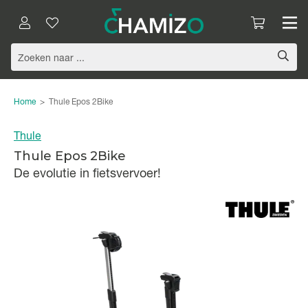
Home
>
Thule Epos 2Bike
Thule
Thule Epos 2Bike
De evolutie in fietsvervoer!