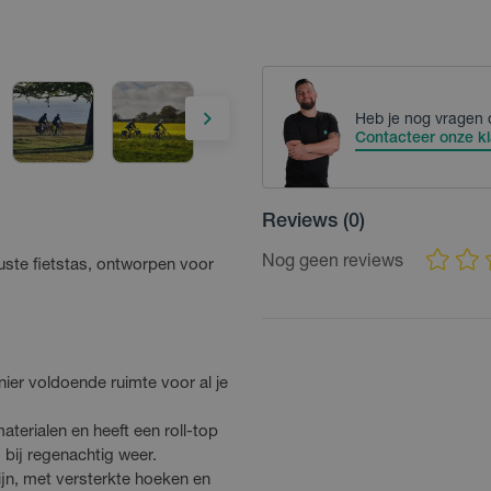
Heb je nog vragen 
Contacteer onze kl
Reviews
(0)
Nog geen reviews
uste fietstas, ontworpen voor
nier voldoende ruimte voor al je
aterialen en heeft een roll-top
s bij regenachtig weer.
ijn, met versterkte hoeken en