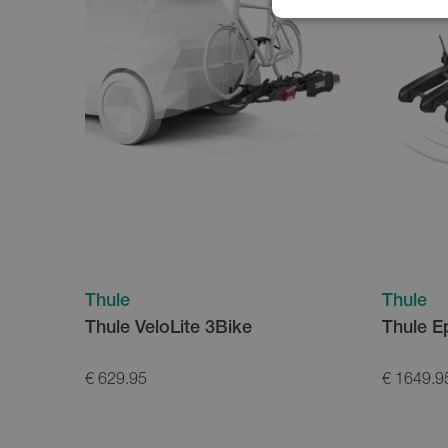
Thule
Thule
Thule VeloLite 3Bike
Thule E
€ 629.95
€ 1649.9