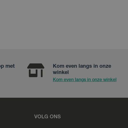
op met
Kom even langs in onze
winkel
Kom even langs in onze winkel
VOLG ONS