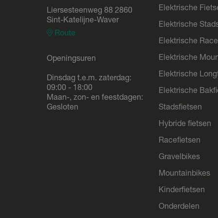
Elektrische Fiet
Liersesteenweg 88 2860
Sint-Katelijne-Waver
Elektrische Stad
Route
Elektrische Race
Elektrische Moun
Openingsuren
Elektrische Longt
Dinsdag t.e.m. zaterdag:
09:00 - 18:00
Elektrische Bakf
Maan-, zon- en feestdagen:
Gesloten
Stadsfietsen
Hybride fietsen
Racefietsen
Gravelbikes
Mountainbikes
Kinderfietsen
Onderdelen