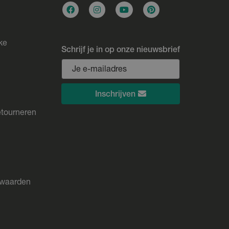
ke
Schrijf je in op onze nieuwsbrief
Inschrijven
etourneren
rwaarden