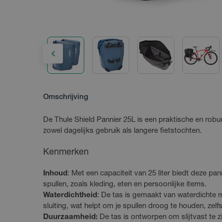
Omschrijving
De Thule Shield Pannier 25L is een praktische en robu
zowel dagelijks gebruik als langere fietstochten.
Kenmerken
Inhoud
: Met een capaciteit van 25 liter biedt deze pan
spullen, zoals kleding, eten en persoonlijke items.
Waterdichtheid
: De tas is gemaakt van waterdichte m
sluiting, wat helpt om je spullen droog te houden, zelf
Duurzaamheid:
De tas is ontworpen om slijtvast te z