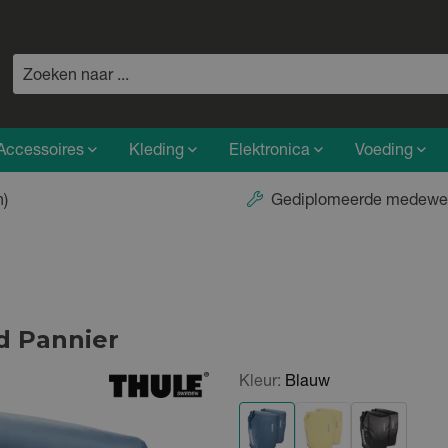
Accessoires
Kleding
Elektronica
Voeding
n)
Gediplomeerde medewe
d Pannier
Kleur:
Blauw