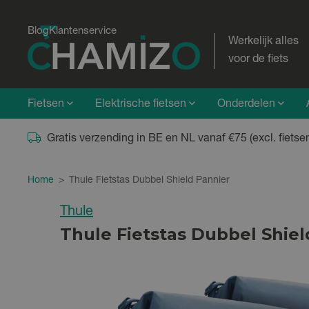
Blog
Klantenservice
Werkelijk alles
voor de fiets
Fietsen
Elektrische fietsen
Onderdelen
Gratis verzending in BE en NL vanaf €75 (excl. fietse
Home
>
Thule Fietstas Dubbel Shield Pannier
Thule
Thule Fietstas Dubbel Shiel