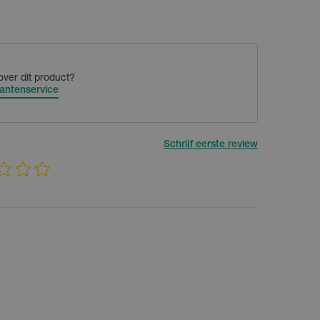
over dit product?
antenservice
Schrijf eerste review