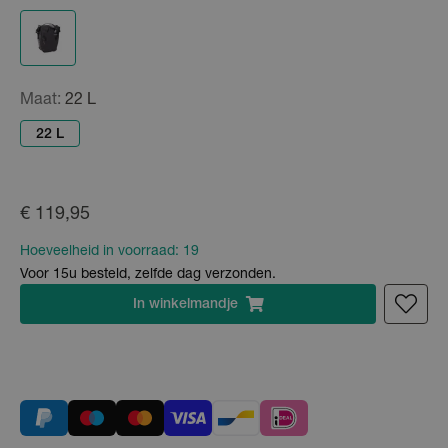
Maat:
22 L
22 L
€ 119,95
Hoeveelheid in voorraad:
19
Voor 15u besteld, zelfde dag verzonden.
In
winkelmandje