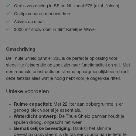
Gratis verzending in BE en NL vanaf €75 (excl. fietsen)
Gediplomeerde medewerkers
Advies op maat
3000 m² showroom in Sint-Katelijne-Waver
Omschrijving
De Thule Shield pannier 22L is de perfecte oplossing voor
stedelijke fietsers die op zoek zijn naar functionaliteit en stijl. Met
een robuuste constructie en slimme opbergmogelijkheden biedt
deze fietstas alles wat je nodig hebt voor je dagelijkse ritten.
Unieke voordelen
Ruime capaciteit:
Met 22 liter aan opbergruimte is er
genoeg plek voor al je essentials.
Waterdicht ontwerp:
De Thule Shield pannier houdt je
spullen droog, ongeacht het weer.
Gemakkelijke bevestiging:
Dankzij het slimme
bevestigingssysteem is de tas eenvoudig aan je fiets te