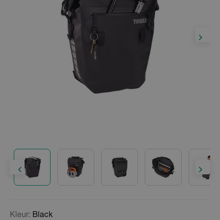
Kleur:
Black