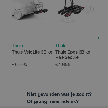
Thule
Thule
Thul
Thule VeloLite 3Bike
Thule Epos 3Bike
Thul
ParkSecure
Kno
€ 629.95
€ 1649.95
€ 35.
Niet gevonden wat je zocht?
Of graag meer advies?