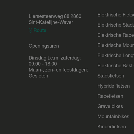
Elektrische Fiet
Liersesteenweg 88 2860
Sint-Katelijne-Waver
Elektrische Stad
Route
Elektrische Race
Elektrische Moun
Openingsuren
Elektrische Longt
Dinsdag t.e.m. zaterdag:
09:00 - 18:00
Elektrische Bakf
Maan-, zon- en feestdagen:
Gesloten
Stadsfietsen
Hybride fietsen
Racefietsen
Gravelbikes
Mountainbikes
Kinderfietsen