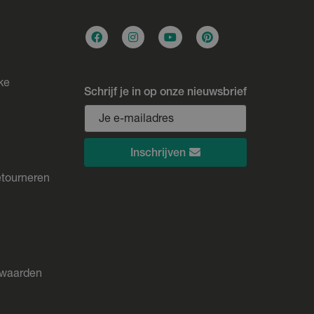
ke
Schrijf je in op onze nieuwsbrief
Inschrijven
etourneren
rwaarden