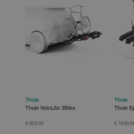
Thule
Thule
Thule VeloLite 3Bike
Thule E
€ 629.95
€ 1649.9