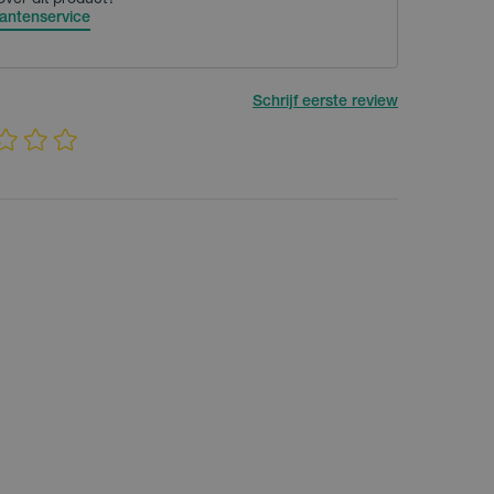
over dit product?
antenservice
Schrijf eerste review