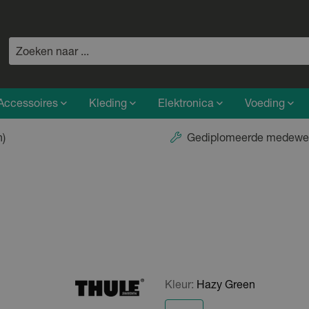
Accessoires
Kleding
Elektronica
Voeding
n)
Gediplomeerde medewe
Kleur:
Hazy Green