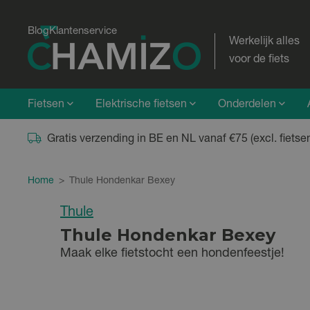
Blog
Klantenservice
Werkelijk alles
voor de fiets
Fietsen
Elektrische fietsen
Onderdelen
Gratis verzending in BE en NL vanaf €75 (excl. fietse
Home
>
Thule Hondenkar Bexey
Thule
Thule Hondenkar Bexey
Maak elke fietstocht een hondenfeestje!