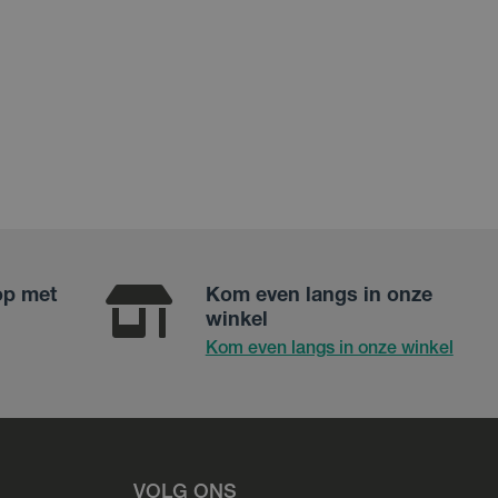
op met
Kom even langs in onze
winkel
Kom even langs in onze winkel
VOLG ONS