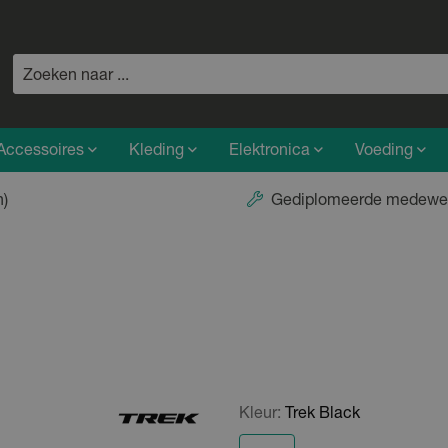
Accessoires
Kleding
Elektronica
Voeding
n)
Gediplomeerde medewe
Kleur:
Trek Black