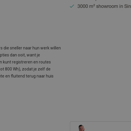
3000 m² showroom in Sin
rs die sneller naar hun werk willen
ties dan ooit, want je
 kunt registreren en routes
t 800 Wh), zodat je zelf de
 en fluitend terug naar huis