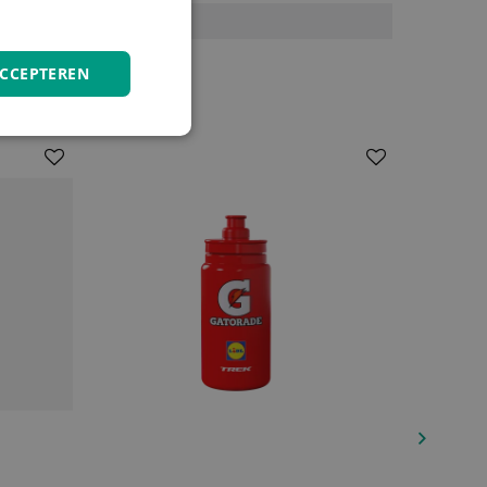
Op frame
ACCEPTEREN