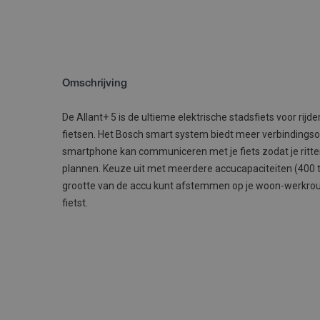
Omschrijving
De Allant+ 5 is de ultieme elektrische stadsfiets voor rijde
fietsen. Het Bosch smart system biedt meer verbindingsop
smartphone kan communiceren met je fiets zodat je ritten
plannen. Keuze uit met meerdere accucapaciteiten (400 to
grootte van de accu kunt afstemmen op je woon-werkroute
fietst.