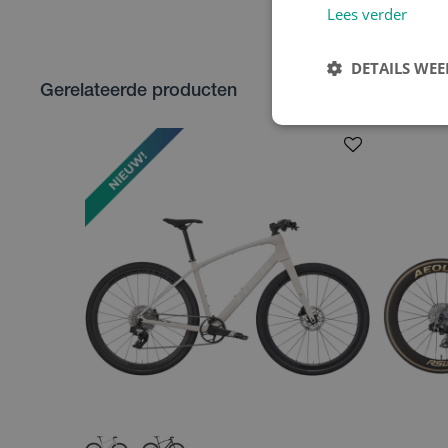
Lees verder
DETAILS WE
Gerelateerde producten