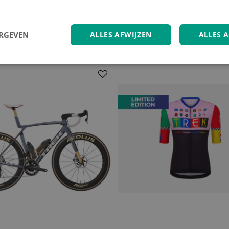
Plaats accu
ERGEVEN
ALLES AFWIJZEN
ALLES 