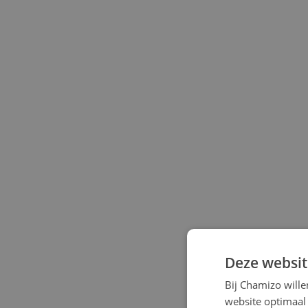
Deze websit
Bij Chamizo will
website optimaal 