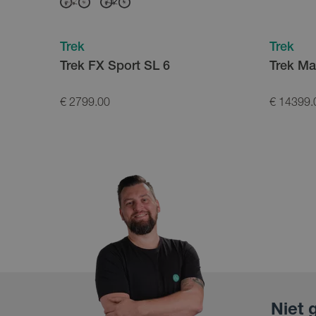
Trek
Trek
Trek FX Sport SL 6
Trek M
€ 2799.00
€ 14399.
Niet 