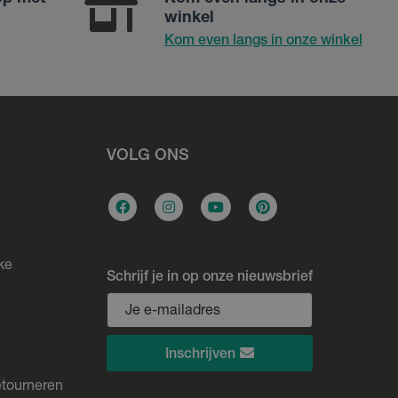
winkel
Kom even langs in onze winkel
VOLG ONS
ke
Schrijf je in op onze nieuwsbrief
Inschrijven
etourneren