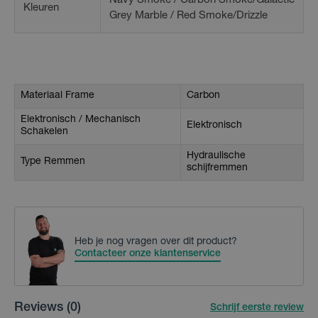
Navy Smoke / Carbon Smoke/Galactic
Kleuren
Grey Marble / Red Smoke/Drizzle
Materiaal Frame
Carbon
Elektronisch / Mechanisch
Elektronisch
Schakelen
Hydraulische
Type Remmen
schijfremmen
Heb je nog vragen over dit product?
Contacteer onze klantenservice
Reviews
(0)
Schrijf eerste review