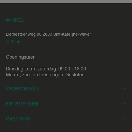
WINKEL
Liersesteenweg 88 2860 Sint-Katelijne-Waver
Route
Openingsuren
Dinsdag t.e.m. zaterdag: 09:00 - 18:00
Maan-, zon- en feestdagen: Gesloten
CATEGORIEËN
Elektrische Fietsen
FIETSMERKEN
Elektrische Stadsfietsen
Trek
OVER ONS
Elektrische Racefietsen
Stromer
Elektrische Mountainbikes