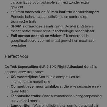
carbon layup voor optimale stijfheid zonder extra
gewicht
110 mm voorvork en 80 mm IsoStrut achterdemper:
Perfecte balans tussen efficiëntie en controle op
technische trails
SRAM's draadloze aandrijving:
De allerlichtste en
meest betrouwbare schakeltechnologie beschikbaar
Full carbon cockpit en wielen:
Elk onderdeel is
geoptimaliseerd voor minimaal gewicht en maximale
prestaties
Perfect voor
De
Trek Supercaliber SLR 9.8 X0 Flight Attendant Gen 2
is
speciaal ontwikkeld voor:
XC-wedstrijden:
Van lokale competities tot
internationale marathons
Competitieve mountainbikers:
Die elke seconde en elk
gram tellen
Technische trails:
Waar automatische veringaanpassing
het verschil maakt
Lange ritten:
Waarbij efficiëntie en comfort cruciaal zijn