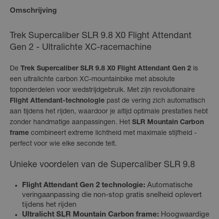
Omschrijving
Trek Supercaliber SLR 9.8 X0 Flight Attendant
Gen 2 - Ultralichte XC-racemachine
De
Trek Supercaliber SLR 9.8 X0 Flight Attendant Gen 2
is
een ultralichte carbon XC-mountainbike met absolute
toponderdelen voor wedstrijdgebruik. Met zijn revolutionaire
Flight Attendant-technologie
past de vering zich automatisch
aan tijdens het rijden, waardoor je altijd optimale prestaties hebt
zonder handmatige aanpassingen. Het
SLR Mountain Carbon
frame
combineert extreme lichtheid met maximale stijfheid -
perfect voor wie elke seconde telt.
Unieke voordelen van de Supercaliber SLR 9.8
Flight Attendant Gen 2 technologie:
Automatische
veringaanpassing die non-stop gratis snelheid oplevert
tijdens het rijden
Ultralicht SLR Mountain Carbon frame:
Hoogwaardige