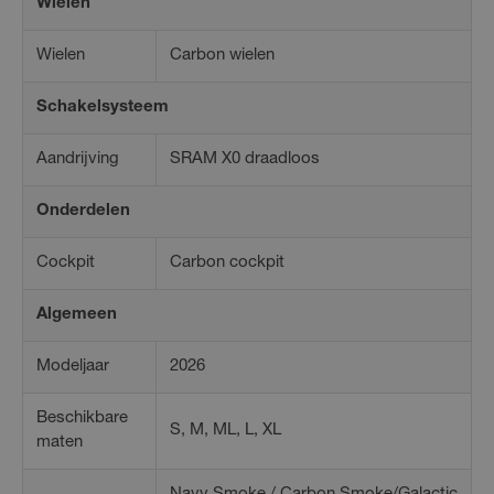
Wielen
Wielen
Carbon wielen
Schakelsysteem
Aandrijving
SRAM X0 draadloos
Onderdelen
Cockpit
Carbon cockpit
Algemeen
Modeljaar
2026
Beschikbare
S, M, ML, L, XL
maten