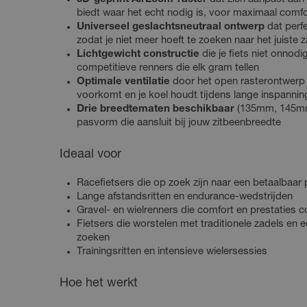
biedt waar het echt nodig is, voor maximaal comfort
Universeel geslachtsneutraal ontwerp
dat perfe
zodat je niet meer hoeft te zoeken naar het juiste 
Lichtgewicht constructie
die je fiets niet onnod
competitieve renners die elk gram tellen
Optimale ventilatie
door het open rasterontwerp
voorkomt en je koel houdt tijdens lange inspanni
Drie breedtematen beschikbaar
(135mm, 145mm
pasvorm die aansluit bij jouw zitbeenbreedte
Ideaal voor
Racefietsers die op zoek zijn naar een betaalbaar
Lange afstandsritten en endurance-wedstrijden
Gravel- en wielrenners die comfort en prestaties 
Fietsers die worstelen met traditionele zadels en 
zoeken
Trainingsritten en intensieve wielersessies
Hoe het werkt