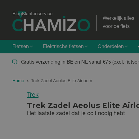
Blog
Klantenservice
Werkelijk alles
voor de fiets
Fietsen
Elektrische fietsen
Onderdelen
Gratis verzending in BE en NL vanaf €75 (excl. fietse
Home
>
Trek Zadel Aeolus Elite Airloom
Trek
Trek Zadel Aeolus Elite Air
Het laatste zadel dat je ooit nodig hebt