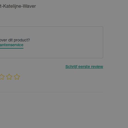
t-Katelijne-Waver
over dit product?
antenservice
Schrijf eerste review