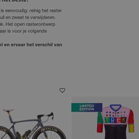
s eenvoudig: reinig het raster
il en zweet te verwijderen.
k. Het open rasterontwerp
laar is voor je volgende
l en ervaar het verschil van