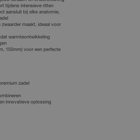
 tijdens intensieve ritten
ct aansluit bij elke anatomie,
zadel
ig zwaarder maakt, ideaal voor
 dat warmteontwikkeling
ngen
, 155mm) voor een perfecte
 premium zadel
combineren
een innovatieve oplossing