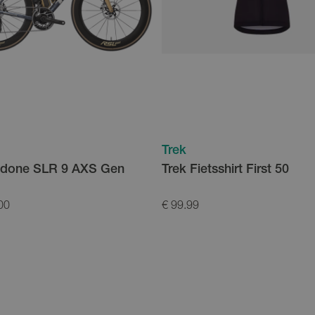
Trek
adone SLR 9 AXS Gen
Trek Fietsshirt First 50
00
€ 99.99