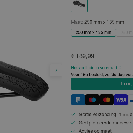
Maat:
250 mm x 135 mm
250 mm x 135 mm
250 m
€ 189,99
Hoeveelheid in voorraad:
2
Voor 15u besteld, zelfde dag ve
In
mij
Gratis verzending in BE e
Gediplomeerde medewer
Advies op maat