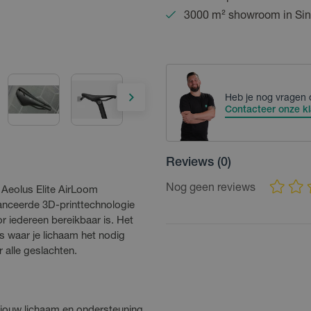
3000 m² showroom in Sin
Heb je nog vragen 
Contacteer onze kl
Reviews
(0)
Nog geen reviews
k Aeolus Elite AirLoom
vanceerde 3D-printtechnologie
r iedereen bereikbaar is. Het
s waar je lichaam het nodig
r alle geslachten.
 jouw lichaam en ondersteuning