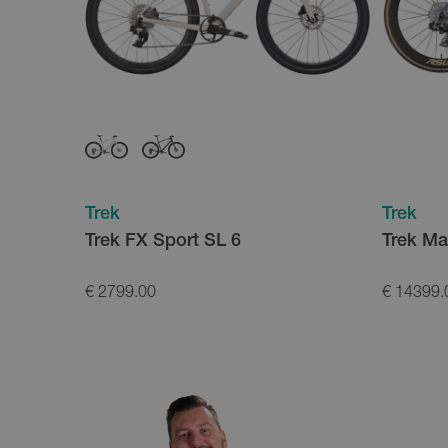
Trek
Trek
Trek FX Sport SL 6
Trek M
€ 2799.00
€ 14399.