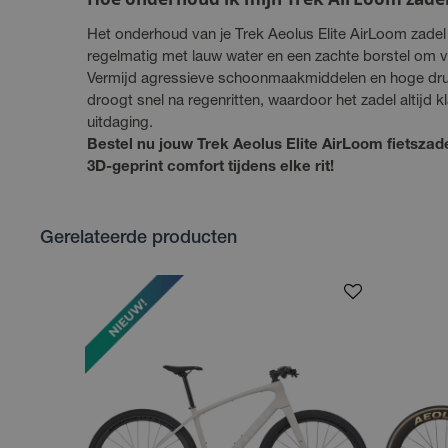
Het onderhoud van je Trek Aeolus Elite AirLoom zadel i
regelmatig met lauw water en een zachte borstel om vu
Vermijd agressieve schoonmaakmiddelen en hoge dru
droogt snel na regenritten, waardoor het zadel altijd k
uitdaging.
Bestel nu jouw Trek Aeolus Elite AirLoom fietszade
3D-geprint comfort tijdens elke rit!
Gerelateerde producten