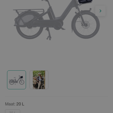
Maat:
20 L