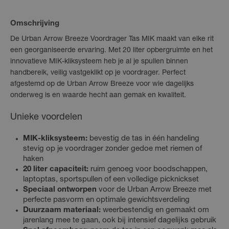
Omschrijving
De Urban Arrow Breeze Voordrager Tas MIK maakt van elke rit
een georganiseerde ervaring. Met 20 liter opbergruimte en het
innovatieve MIK-kliksysteem heb je al je spullen binnen
handbereik, veilig vastgeklikt op je voordrager. Perfect
afgestemd op de Urban Arrow Breeze voor wie dagelijks
onderweg is en waarde hecht aan gemak en kwaliteit.
Unieke voordelen
MIK-kliksysteem:
bevestig de tas in één handeling
stevig op je voordrager zonder gedoe met riemen of
haken
20 liter capaciteit:
ruim genoeg voor boodschappen,
laptoptas, sportspullen of een volledige picknickset
Speciaal ontworpen
voor de Urban Arrow Breeze met
perfecte pasvorm en optimale gewichtsverdeling
Duurzaam materiaal:
weerbestendig en gemaakt om
jarenlang mee te gaan, ook bij intensief dagelijks gebruik