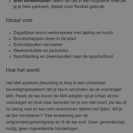
Snel afneembaar:
neem de tas in een oogwenk mee als
je je fiets parkeert, ideaal voor flexibel gebruik
Ideaal voor
Dagelijkse woon-werkverkeer met laptop en lunch
Boodschappen doen in de stad
Schoolspullen vervoeren
Weekenduitjes en picknicks
Sportkleding en zwemspullen naar de sportschool
Hoe het werkt
Het MIK-systeem (Mounting Is Key) is een universeel
bevestigingssysteem dat je tas in seconden op de voordrager
klikt. Plaats de tas boven de MIK-adapter op je Urban Arrow
voordrager en druk naar beneden tot je een klik hoort. De tas zit
nu stevig vast en kan niet verschuiven tijdens het rijden. Wil je
de tas verwijderen? Trek simpelweg aan de
ontgrendelingshandgreep en til de tas eraf. Geen gereedschap
nodig, geen ingewikkelde handelingen.