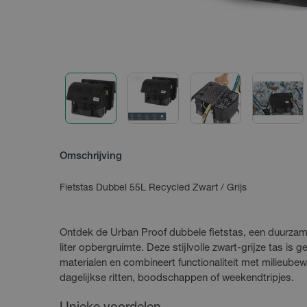
Omschrijving
Fietstas Dubbel 55L Recycled Zwart / Grijs
Ontdek de Urban Proof dubbele fietstas, een duurzam
liter opbergruimte. Deze stijlvolle zwart-grijze tas is
materialen en combineert functionaliteit met milieube
dagelijkse ritten, boodschappen of weekendtripjes.