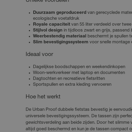
Unieke voordelen
Duurzaam geproduceerd
van gerecyclede materi
ecologische voetafdruk
Royale capaciteit
van 55 liter verdeeld over twee
Stijlvol design
in tijdloos zwart en grijs, passend b
Weerbestendig materiaal
beschermt je spullen t
Slim bevestigingssysteem
voor snelle montage e
Ideaal voor
Dagelijkse boodschappen en weekendinkopen
Woon-werkverkeer met laptop en documenten
Dagtochten en recreatieve fietsritten
Sportspullen en extra kleding vervoeren
Hoe het werkt
De Urban Proof dubbele fietstas bevestig je eenvoud
universele bevestigingssysteem. De tassen zijn perfect
gewichtsverdeling aan beide zijden. Door het slimme 
altijd goed beschermd en kun je de tassen compact o