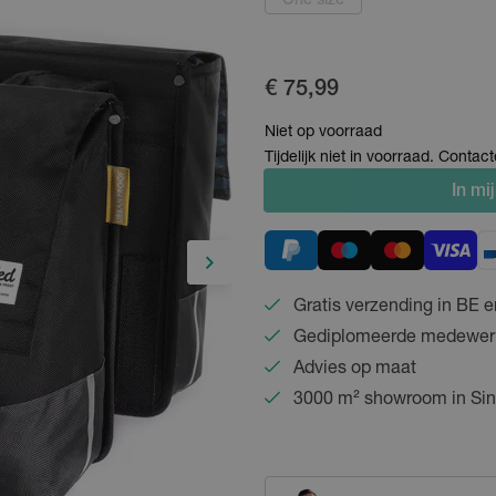
One size
€ 75,99
Niet op voorraad
Tijdelijk niet in voorraad. Conta
In
mij
Gratis verzending in BE e
Gediplomeerde medewer
Advies op maat
3000 m² showroom in Sin