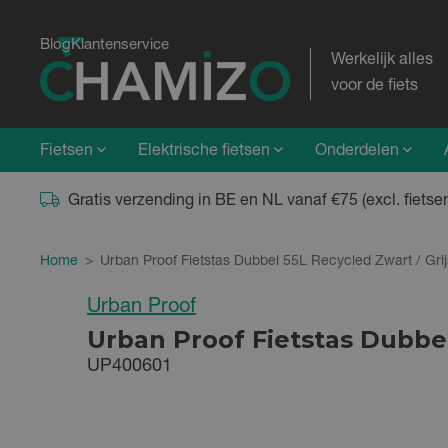
Blog
Klantenservice
Werkelijk alles
voor de fiets
Fietsen
Elektrische fietsen
Onderdelen
Gratis verzending in BE en NL vanaf €75 (excl. fietse
Home
>
Urban Proof Fietstas Dubbel 55L Recycled Zwart / Grij
Urban Proof
Urban Proof Fietstas Dubbel
UP400601