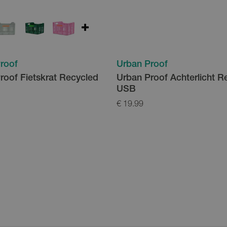
roof
Urban Proof
roof Fietskrat Recycled
Urban Proof Achterlicht R
USB
€ 19.99