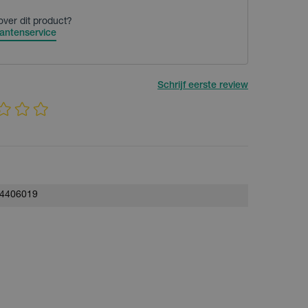
over dit product?
antenservice
Schrijf eerste review
4406019