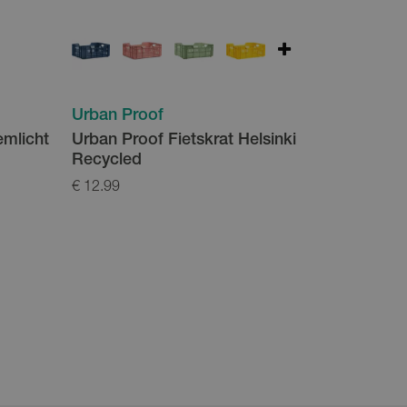
Urban Proof
emlicht
Urban Proof Fietskrat Helsinki
Recycled
€ 12.99