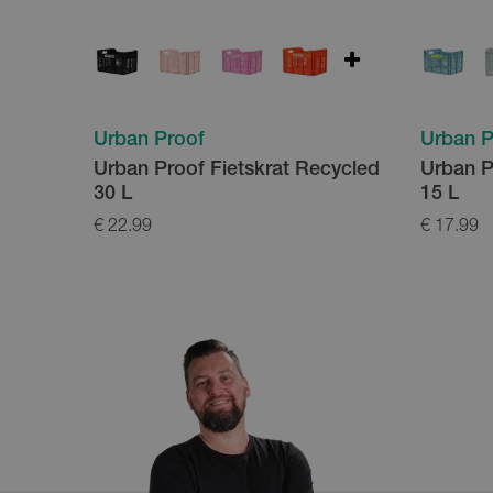
Urban Proof
Urban P
Urban Proof Fietskrat Recycled
Urban P
30 L
15 L
€ 22.99
€ 17.99