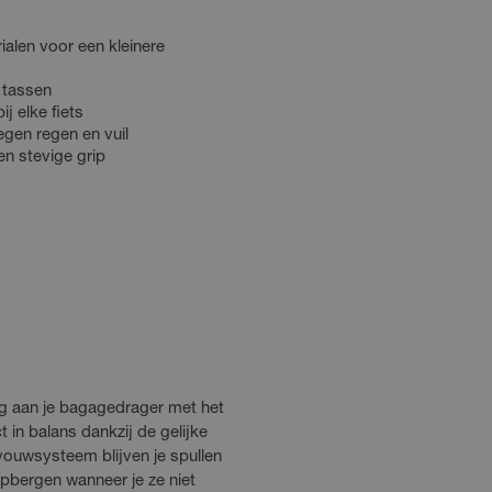
alen voor een kleinere
 tassen
ij elke fiets
egen regen en vuil
n stevige grip
ig aan je bagagedrager met het
 in balans dankzij de gelijke
vouwsysteem blijven je spullen
pbergen wanneer je ze niet