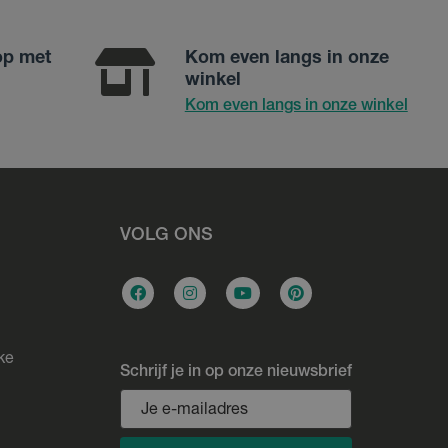
op met
Kom even langs in onze
winkel
Kom even langs in onze winkel
VOLG ONS
ke
Schrijf je in op onze nieuwsbrief