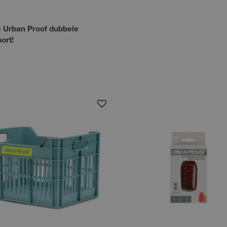
e Urban Proof dubbele
ort!