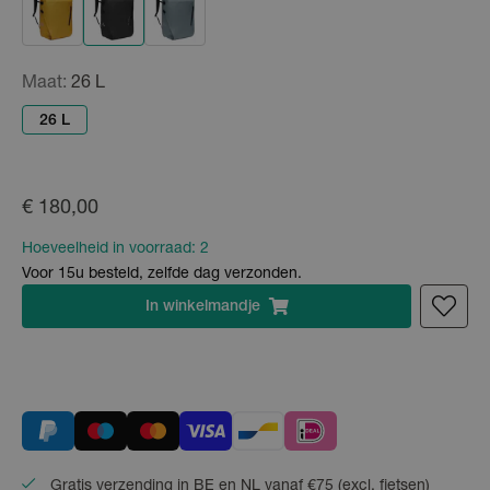
Maat:
26 L
26 L
€ 180,00
Hoeveelheid in voorraad:
2
Voor 15u besteld, zelfde dag verzonden.
In
winkelmandje
Gratis verzending in BE en NL vanaf €75 (excl. fietsen)