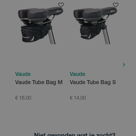
Vaude
Vaude
Vau
Vaude Tube Bag M
Vaude Tube Bag S
Vaud
Lum
€ 16.00
€ 14.00
€ 22.