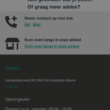
Niet gevonden wat je zocht?
Of graag meer advies?
Neem contact op met ons
Bel
Mail
|
Kom even langs in onze winkel
Kom even langs in onze winkel
WINKEL
Liersesteenweg 88 2860 Sint-Katelijne-Waver
Route
Openingsuren
Dinsdag t.e.m. zaterdag: 09:00 - 18:00