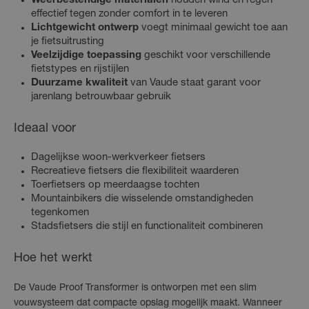
Weerbestendige materialen
houden wind en regen
effectief tegen zonder comfort in te leveren
Lichtgewicht ontwerp
voegt minimaal gewicht toe aan
je fietsuitrusting
Veelzijdige toepassing
geschikt voor verschillende
fietstypes en rijstijlen
Duurzame kwaliteit
van Vaude staat garant voor
jarenlang betrouwbaar gebruik
Ideaal voor
Dagelijkse woon-werkverkeer fietsers
Recreatieve fietsers die flexibiliteit waarderen
Toerfietsers op meerdaagse tochten
Mountainbikers die wisselende omstandigheden
tegenkomen
Stadsfietsers die stijl en functionaliteit combineren
Hoe het werkt
De Vaude Proof Transformer is ontworpen met een slim
vouwsysteem dat compacte opslag mogelijk maakt. Wanneer