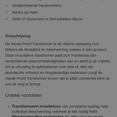
Gediplomeerde medewerkers
Advies op maat
3000 m² showroom in Sint-Katelijne-Waver
Omschrijving
De Vaude Proof Transformer is dé ultieme oplossing voor
fietsers die flexibiliteit en bescherming zoeken in één product.
Deze innovatieve transformer past zich moeiteloos aan
verschillende weersomstandigheden aan en biedt je de vrijheid
om je uitrusting te optimaliseren voor elke rit. Met zijn
doordachte ontwerp en hoogwaardige materialen zorgt de
Vaude Proof Transformer ervoor dat je altijd voorbereid bent op
wat de weg je brengt.
Unieke voordelen
Transformeert moeiteloos
van compacte opslag naar
volledige bescherming wanneer je het nodig hebt